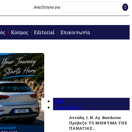
Αναζήτηση για
ός
Κόσμος
Editorial
Επικοινωνία
ΡΟΗ
ΔΗΜΟΦΙΛΗ
Αντιύλη. Ι. Ν. Αγ. Βασιλείου
Πρέβεζα: ΤΟ ΜΗΝΥΜΑ ΤΗΣ
ΠΑΝΑΓΙΑΣ...