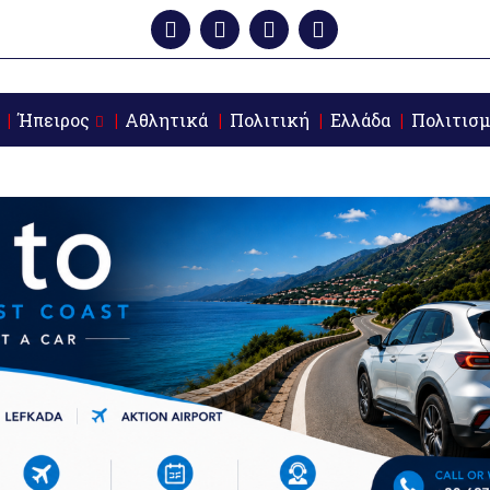
Ήπειρος
Αθλητικά
Πολιτική
Ελλάδα
Πολιτισμ