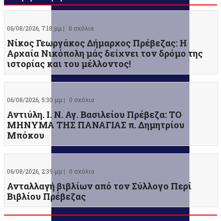
06/08/2026, 7:18 μμ |
0 σχόλια
Νίκος Γεωργάκος Δήμαρχος Πρέβεζας: Η
Αρχαία Νικόπολη μάς δείχνει τον δρόμο της
ιστορίας και του μέλλοντος!
06/08/2026, 5:30 μμ |
0 σχόλια
Αντιύλη. Ι. Ν. Αγ. Βασιλείου Πρέβεζα: ΤΟ
ΜΗΝΥΜΑ ΤΗΣ ΠΑΝΑΓΙΑΣ π. Δημητρίου
Μπόκου
06/08/2026, 2:39 μμ |
0 σχόλια
Ανταλλαγή βιβλίων από τον Σύλλογο Περί
Βιβλίου Πρέβεζας