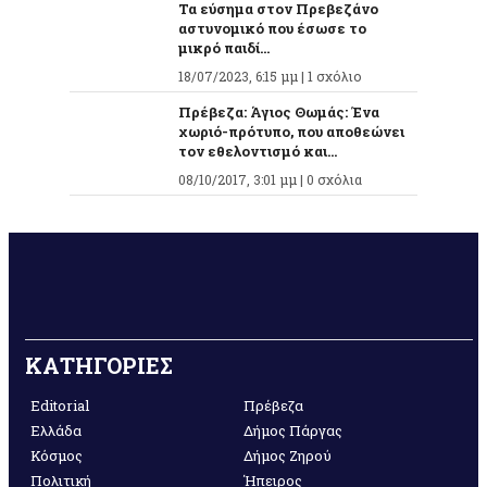
Τα εύσημα στον Πρεβεζάνο
αστυνομικό που έσωσε το
μικρό παιδί...
18/07/2023, 6:15 μμ |
1 σχόλιο
Πρέβεζα: Άγιος Θωμάς: Ένα
χωριό-πρότυπο, που αποθεώνει
τον εθελοντισμό και...
08/10/2017, 3:01 μμ |
0 σχόλια
ΚΑΤΗΓΟΡΙΕΣ
Editorial
Πρέβεζα
Ελλάδα
Δήμος Πάργας
Κόσμος
Δήμος Ζηρού
Πολιτική
Ήπειρος