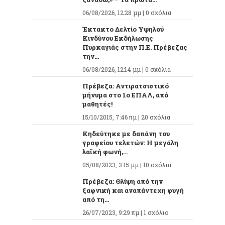
06/08/2026, 12:28 μμ |
0 σχόλια
Έκτακτο Δελτίο Υψηλού
Κινδύνου Εκδήλωσης
Πυρκαγιάς στην Π.Ε. Πρέβεζας
την...
06/08/2026, 12:14 μμ |
0 σχόλια
Πρέβεζα: Αντιρατσιστικό
μήνυμα στο 1ο ΕΠΑΛ, από
μαθητές!
15/10/2015, 7:46 πμ |
20 σχόλια
Κηδεύτηκε με δαπάνη του
γραφείου τελετών: Η μεγάλη
λαϊκή φωνή,...
05/08/2023, 3:15 μμ |
10 σχόλια
Πρέβεζα: Θλίψη από την
ξαφνική και αναπάντεχη φυγή
από τη...
26/07/2023, 9:29 πμ |
1 σχόλιο