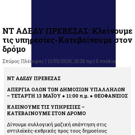
ΝΤ ΑΔΕΔΥ ΠΡΕΒΕΖΑΣ: Κλείνουμε
τις υπηρεσίες-Κατεβαίνουμε στον
δρόμο
Σπύρος Πλέουρας
|
11/05/2026, 10:38 πμ |
0 σχόλια
ΝΤ ΑΔΕΔΥ ΠΡΕΒΕΖΑΣ
ΑΠΕΡΓΙΑ ΟΛΩΝ ΤΩΝ ΔΗΜΟΣΙΩΝ ΥΠΑΛΛΗΛΩΝ
– ΤΕΤΑΡΤΗ 13 ΜΑΪΟΥ ● 11:00 π.μ. ● ΘΕΟΦΑΝΕΙΟΣ
ΚΛΕΙΝΟΥΜΕ ΤΙΣ ΥΠΗΡΕΣΙΕΣ –
ΚΑΤΕΒΑΙΝΟΥΜΕ ΣΤΟΝ ΔΡΟΜΟ
Δίνουμε συλλογική μαζική απάντηση στις
αντιλαϊκές-εχθρικές προς τους δημοσίους