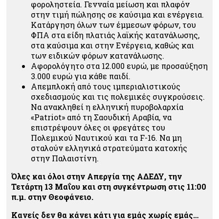
φοροληστεία. Γενναία μείωση και πλαφόν
στην τιμή πώλησης σε καύσιμα και ενέργεια.
Κατάργηση όλων των έμμεσων φόρων, του
ΦΠΑ στα είδη πλατιάς λαϊκής κατανάλωσης,
στα καύσιμα και στην Ενέργεια, καθώς και
των ειδικών φόρων κατανάλωσης.
Αφορολόγητο στα 12.000 ευρώ, με προσαύξηση
3.000 ευρώ για κάθε παιδί.
Απεμπλοκή από τους ιμπεριαλιστικούς
σχεδιασμούς και τις πολεμικές συγκρούσεις.
Να ανακληθεί η ελληνική πυροβολαρχία
«Patriot» από τη Σαουδική Αραβία, να
επιστρέψουν όλες οι φρεγάτες του
Πολεμικού Ναυτικού και τα F-16. Να μη
σταλούν ελληνικά στρατεύματα κατοχής
στην Παλαιστίνη.
Όλες και όλοι στην Απεργία της ΑΔΕΔΥ, την
Τετάρτη 13 Μαΐου και στη συγκέντρωση στις 11:00
π.μ. στην Θεοφάνειο.
Κανείς δεν θα κάνει κάτι για εμάς χωρίς εμάς…