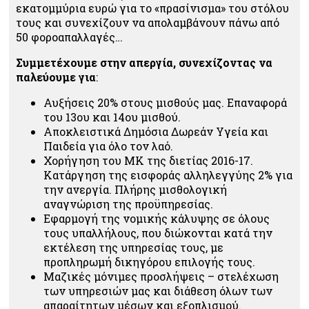
εκατομμύρια ευρώ για το «πρασίνισμα» του στόλου
τους και συνεχίζουν να απολαμβάνουν πάνω από
50 φοροαπαλλαγές…
Συμμετέχουμε στην απεργία, συνεχίζοντας να
παλεύουμε για
:
Αυξήσεις 20% στους μισθούς μας. Επαναφορά
του 13ου και 14ου μισθού.
Αποκλειστικά Δημόσια Δωρεάν Υγεία και
Παιδεία για όλο τον λαό.
Χορήγηση του ΜΚ της διετίας 2016-17.
Κατάργηση της εισφοράς αλληλεγγύης 2% για
την ανεργία. Πλήρης μισθολογική
αναγνώριση της προϋπηρεσίας.
Εφαρμογή της νομικής κάλυψης σε όλους
τους υπαλλήλους, που διώκονται κατά την
εκτέλεση της υπηρεσίας τους, με
προπληρωμή δικηγόρου επιλογής τους.
Μαζικές μόνιμες προσλήψεις – στελέχωση
των υπηρεσιών μας και διάθεση όλων των
απαραίτητων μέσων και εξοπλισμού.