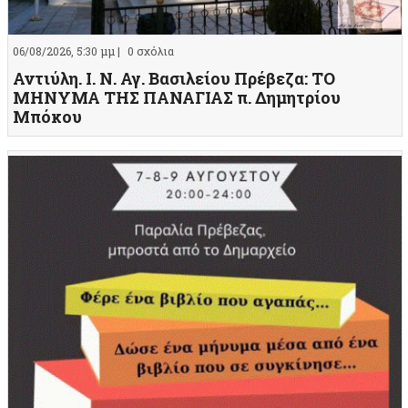
06/08/2026, 5:30 μμ |
0 σχόλια
Αντιύλη. Ι. Ν. Αγ. Βασιλείου Πρέβεζα: ΤΟ
ΜΗΝΥΜΑ ΤΗΣ ΠΑΝΑΓΙΑΣ π. Δημητρίου
Μπόκου