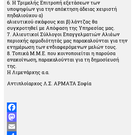
6. Η Τριμελής Επιτροπή εξετάσεων των
υποψηφίων για την απόκτηση άδειας χειριστή
πηδαλιούχου α)
αλιευτικού σκάφους και β) λάντζας θα
συγκροτηθεί με Απόφαση της Υπηρεσίας μας.
7. Αλιευτικοί Σύλλογοι Επαγγελματιών Αλιέων
περιοχής αρμοδιότητάς μας παρακαλούνται για την
ενημέρωση των ενδιαφερόμενων μελών τους.
8. Τοπικά Μ.Μ.Ε. που κοινοποιείται η παρούσα
ανακοίνωση, παρακαλούνται για τη δημοσίευσή
της.
Η Λιμενάρχης α.α.
Αντιπλοίαρχος Λ.Σ. ΑΡΜΑΤΑ Σοφία
Facebook
Mastodon