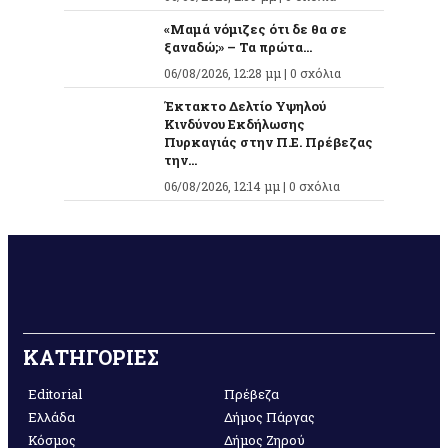
«Μαμά νόμιζες ότι δε θα σε
ξαναδώ;» – Τα πρώτα...
06/08/2026, 12:28 μμ |
0 σχόλια
Έκτακτο Δελτίο Υψηλού
Κινδύνου Εκδήλωσης
Πυρκαγιάς στην Π.Ε. Πρέβεζας
την...
06/08/2026, 12:14 μμ |
0 σχόλια
ΚΑΤΗΓΟΡΙΕΣ
Editorial
Πρέβεζα
Ελλάδα
Δήμος Πάργας
Κόσμος
Δήμος Ζηρού