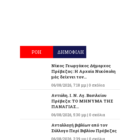
ΡΟΗ
ΔΗΜΟΦΙΛΗ
Νίκος Γεωργάκος Δήμαρχος
Πρέβεζας: Η Αρχαία Νικόπολη
μάς δείχνει τον...
06/08/2026, 7:18 μμ |
0 σχόλια
Αντιύλη. Ι. Ν. Αγ. Βασιλείου
Πρέβεζα: ΤΟ ΜΗΝΥΜΑ ΤΗΣ
ΠΑΝΑΓΙΑΣ...
06/08/2026, 5:30 μμ |
0 σχόλια
Ανταλλαγή βιβλίων από τον
Σύλλογο Περί Βιβλίου Πρέβεζας
06/08/2026, 2:39 μμ |
0 σχόλια