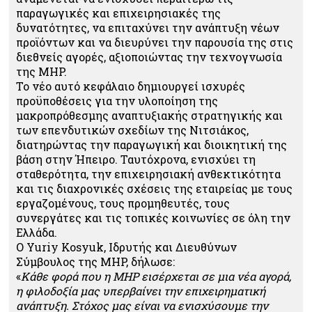
παραγωγικές και επιχειρησιακές της
δυνατότητες, να επιταχύνει την ανάπτυξη νέων
προϊόντων και να διευρύνει την παρουσία της στις
διεθνείς αγορές, αξιοποιώντας την τεχνογνωσία
της MHP.
Το νέο αυτό κεφάλαιο δημιουργεί ισχυρές
προϋποθέσεις για την υλοποίηση της
μακροπρόθεσμης αναπτυξιακής στρατηγικής και
των επενδυτικών σχεδίων της Νιτσιάκος,
διατηρώντας την παραγωγική και διοικητική της
βάση στην Ήπειρο. Ταυτόχρονα, ενισχύει τη
σταθερότητα, την επιχειρησιακή ανθεκτικότητα
και τις διαχρονικές σχέσεις της εταιρείας με τους
εργαζομένους, τους προμηθευτές, τους
συνεργάτες και τις τοπικές κοινωνίες σε όλη την
Ελλάδα.
Ο Yuriy Kosyuk, Ιδρυτής και Διευθύνων
Σύμβουλος της MHP, δήλωσε:
«
Κάθε φορά που η MHP εισέρχεται σε μια νέα αγορά,
η φιλοδοξία μας υπερβαίνει την επιχειρηματική
ανάπτυξη. Στόχος μας είναι να ενισχύσουμε την