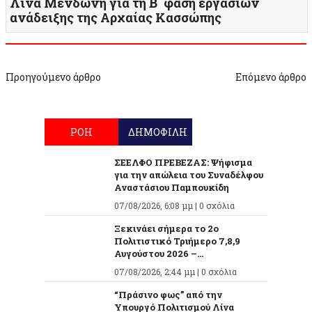
Λίνα Μενδώνη για τη Β΄ φάση εργασιών
ανάδειξης της Αρχαίας Κασσώπης
Προηγούμενο άρθρο
Επόμενο άρθρο
ΡΟΗ
ΔΗΜΟΦΙΛΗ
ΣΕΕΛΦΟ ΠΡΕΒΕΖΑΣ: Ψήφισμα
για την απώλεια του Συναδέλφου
Αναστάσιου Παμπουκίδη
07/08/2026, 6:08 μμ |
0 σχόλια
Ξεκινάει σήμερα το 2ο
Πολιτιστικό Τριήμερο 7,8,9
Αυγούστου 2026 –...
07/08/2026, 2:44 μμ |
0 σχόλια
“Πράσινο φως” από την
Υπουργό Πολιτισμού Λίνα