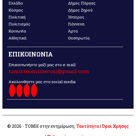
Ελλάδα
Δήμος Πάργας
Κόσμος
Δήμος Ζηρού
Πολιτική
Ήπειρος
Πολιτισμός
Γιάννενα
Κοινωνία
Άρτα
Αθλητικά
Θεσπρωτία
ΕΠΙΚΟΙΝΩΝΙΑ
Επικοινωνήστε μαζί μας στο e-mail:
tomistinenimerosi@gmail.com
Ακολουθήστε μας στα social media
© 2026 - ΤΟΜΗ στην ενημέρωση.
Ταυτότητα
|
Όροι Χρήσης