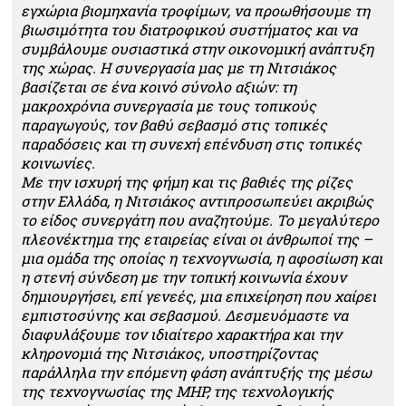
εγχώρια βιομηχανία τροφίμων, να προωθήσουμε τη
βιωσιμότητα του διατροφικού συστήματος και να
συμβάλουμε ουσιαστικά στην οικονομική ανάπτυξη
της χώρας. Η συνεργασία μας με τη Νιτσιάκος
βασίζεται σε ένα κοινό σύνολο αξιών: τη
μακροχρόνια συνεργασία με τους τοπικούς
παραγωγούς, τον βαθύ σεβασμό στις τοπικές
παραδόσεις και τη συνεχή επένδυση στις τοπικές
κοινωνίες.
Με την ισχυρή της φήμη και τις βαθιές της ρίζες
στην Ελλάδα, η Νιτσιάκος αντιπροσωπεύει ακριβώς
το είδος συνεργάτη που αναζητούμε. Το μεγαλύτερο
πλεονέκτημα της εταιρείας είναι οι άνθρωποί της –
μια ομάδα της οποίας η τεχνογνωσία, η αφοσίωση και
η στενή σύνδεση με την τοπική κοινωνία έχουν
δημιουργήσει, επί γενεές, μια επιχείρηση που χαίρει
εμπιστοσύνης και σεβασμού. Δεσμευόμαστε να
διαφυλάξουμε τον ιδιαίτερο χαρακτήρα και την
κληρονομιά της Νιτσιάκος, υποστηρίζοντας
παράλληλα την επόμενη φάση ανάπτυξής της μέσω
της τεχνογνωσίας της MHP, της τεχνολογικής