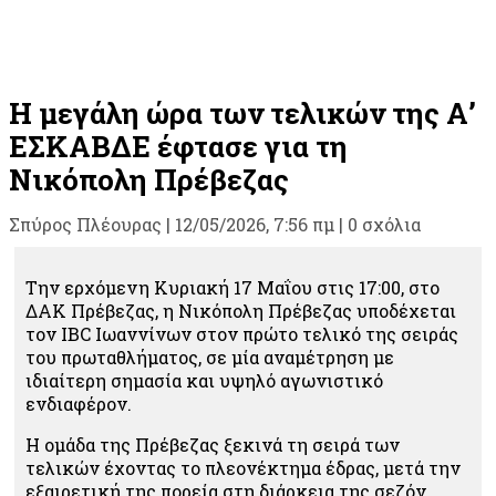
Η μεγάλη ώρα των τελικών της Α’
ΕΣΚΑΒΔΕ έφτασε για τη
Νικόπολη Πρέβεζας
Σπύρος Πλέουρας
|
12/05/2026, 7:56 πμ |
0 σχόλια
Την ερχόμενη Κυριακή 17 Μαΐου στις 17:00, στο
ΔΑΚ Πρέβεζας, η Νικόπολη Πρέβεζας υποδέχεται
τον IBC Ιωαννίνων στον πρώτο τελικό της σειράς
του πρωταθλήματος, σε μία αναμέτρηση με
ιδιαίτερη σημασία και υψηλό αγωνιστικό
ενδιαφέρον.
Η ομάδα της Πρέβεζας ξεκινά τη σειρά των
τελικών έχοντας το πλεονέκτημα έδρας, μετά την
εξαιρετική της πορεία στη διάρκεια της σεζόν.