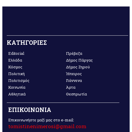
ΚΑΤΗΓΟΡΙΕΣ
Editorial
Πρέβεζα
Ελλάδα
Δήμος Πάργας
Κόσμος
Δήμος Ζηρού
Πολιτική
Ήπειρος
Πολιτισμός
Γιάννενα
Κοινωνία
Άρτα
Αθλητικά
Θεσπρωτία
ΕΠΙΚΟΙΝΩΝΙΑ
Επικοινωνήστε μαζί μας στο e-mail:
tomistinenimerosi@gmail.com