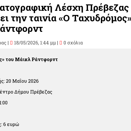
ατογραφική Λέσχη Πρέβεζας
ει την ταινία «Ο Ταχυδρόμος»
άντφορντ
ρας
|
18/05/2026, 1:44 μμ |
0 σχόλια
ς» του Μάικλ Ράντφορντ
ς: 20 Μαΐου 2026
Κέντρο Δήμου Πρέβεζας
1:00
: 6 ευρώ