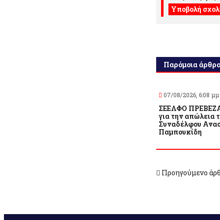
Παρόμοια άρθρ
07/08/2026, 6:08 μμ
ΣΕΕΛΦΟ ΠΡΕΒΕΖΑ
για την απώλεια 
Συναδέλφου Ανασ
Παμπουκίδη
Προηγούμενο άρ