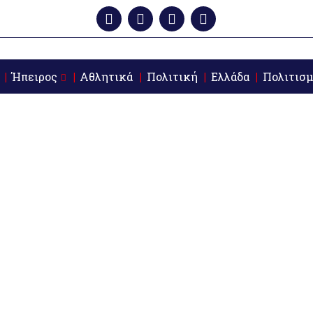
Ήπειρος
Αθλητικά
Πολιτική
Ελλάδα
Πολιτισμ