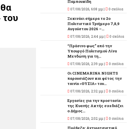
Παμπουκίδη
 θα
07/08/2026, 6:08 μμ |
0 σχόλια
 του
Ξεκινάει σήμερα το 2ο
Πολιτιστικό Τριήμερο 7,8,9
Αυγούστου 2026 –...
07/08/2026, 2:44 μμ |
0 σχόλια
“Πράσινο φως” από την
Υπουργό Πολιτισμού Λίνα
Μενδώνη για τη...
07/08/2026, 2:39 μμ |
0 σχόλια
Οι CINEMARINA NIGHTS
παρουσιάζουν και φέτος την
ταινία «ΘΥΣΙΑ» του...
07/08/2026, 2:32 μμ |
0 σχόλια
Εργασίες για την προστασία
της Κυανής Ακτής σχεδιάζει
ο Δήμος...
07/08/2026, 2:02 μμ |
0 σχόλια
Πρέβεζα: Αντιρατσιστικό