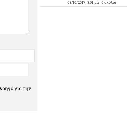
08/10/2017, 3:01 μμ |
0 σχόλια
πλοηγό για την