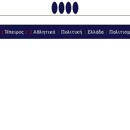
Ήπειρος
Αθλητικά
Πολιτική
Ελλάδα
Πολιτισμ