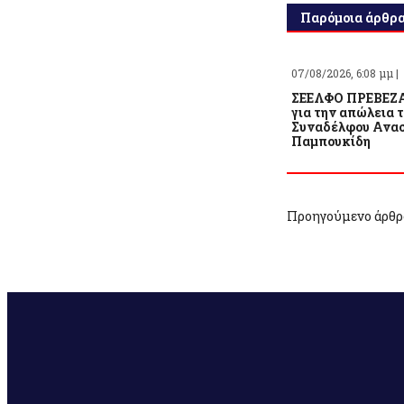
Παρόμοια άρθρ
07/08/2026, 6:08 μμ |
ΣΕΕΛΦΟ ΠΡΕΒΕΖΑ
για την απώλεια 
Συναδέλφου Ανασ
Παμπουκίδη
Προηγούμενο άρθρ