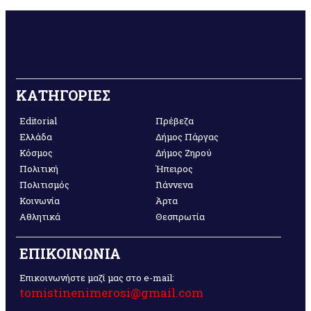
ΚΑΤΗΓΟΡΙΕΣ
Editorial
Πρέβεζα
Ελλάδα
Δήμος Πάργας
Κόσμος
Δήμος Ζηρού
Πολιτική
Ήπειρος
Πολιτισμός
Γιάννενα
Κοινωνία
Άρτα
Αθλητικά
Θεσπρωτία
ΕΠΙΚΟΙΝΩΝΙΑ
Επικοινωνήστε μαζί μας στο e-mail:
tomistinenimerosi@gmail.com