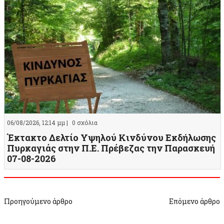
06/08/2026, 12:14 μμ |
0 σχόλια
Έκτακτο Δελτίο Υψηλού Κινδύνου Εκδήλωσης
Πυρκαγιάς στην Π.Ε. Πρέβεζας την Παρασκευή
07-08-2026
Προηγούμενο άρθρο
Επόμενο άρθρο