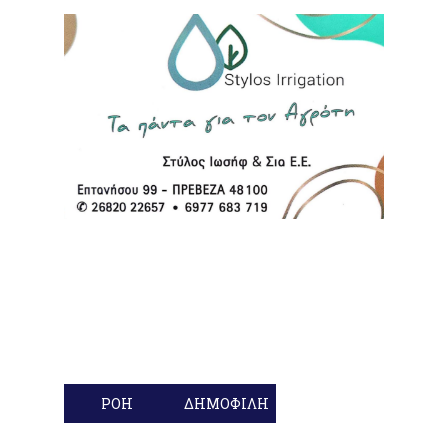
ΡΟΗ
ΔΗΜΟΦΙΛΗ