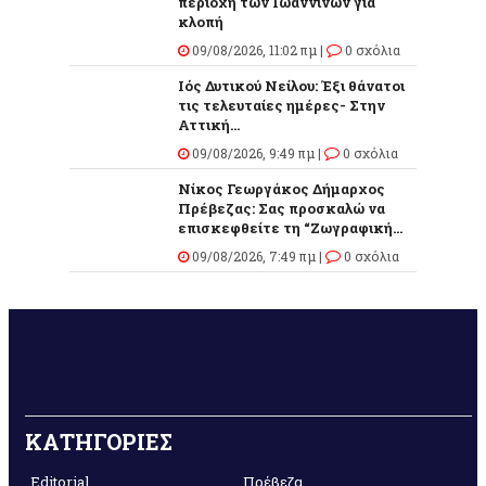
περιοχή των Ιωαννίνων για
κλοπή
09/08/2026, 11:02 πμ |
0 σχόλια
Ιός Δυτικού Νείλου: Έξι θάνατοι
τις τελευταίες ημέρες- Στην
Αττική...
09/08/2026, 9:49 πμ |
0 σχόλια
Νίκος Γεωργάκος Δήμαρχος
Πρέβεζας: Σας προσκαλώ να
επισκεφθείτε τη “Ζωγραφική...
09/08/2026, 7:49 πμ |
0 σχόλια
ΚΑΤΗΓΟΡΙΕΣ
Editorial
Πρέβεζα