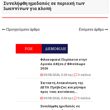
Συνελήφθη ημεδαπός σε περιοχή των
Ιωαννίνων για κλοπή
Προηγούμενο άρθρο
Επόμενο άρθρο
ΡΟΗ
ΔΗΜΟΦΙΛΗ
Φιλοσοφικοί Περίπατοι στην
Αρχαία Αθήνα // Φθινόπωρο
2026
09/08/2026, 11:25 πμ |
0 σχόλια
Έκτακτη Ανακοίνωση της
ΔΕΥΑ Πρέβεζας και μήνυμα
προς τους κατοίκους...
09/08/2026, 11:06 πμ |
0 σχόλια
Συνελήφθη ημεδαπός σε