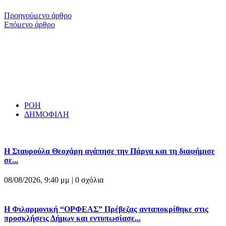
Προηγούμενο άρθρο
Επόμενο άρθρο
ΡΟΗ
ΔΗΜΟΦΙΛΗ
Η Σταυρούλα Θεοχάρη αγάπησε την Πάργα και τη διαφήμισε
σε...
08/08/2026, 9:40 μμ |
0 σχόλια
Η Φιλαρμονική “ΟΡΦΕΑΣ” Πρέβεζας ανταποκρίθηκε στις
προσκλήσεις Δήμων και εντυπωσίασε...