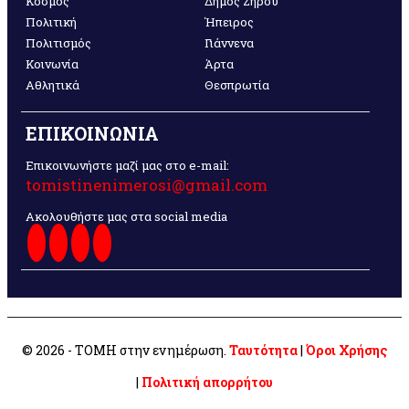
Κόσμος
Δήμος Ζηρού
Πολιτική
Ήπειρος
Πολιτισμός
Γιάννενα
Κοινωνία
Άρτα
Αθλητικά
Θεσπρωτία
ΕΠΙΚΟΙΝΩΝΙΑ
Επικοινωνήστε μαζί μας στο e-mail:
tomistinenimerosi@gmail.com
Ακολουθήστε μας στα social media
© 2026 - ΤΟΜΗ στην ενημέρωση.
Ταυτότητα
|
Όροι Χρήσης
|
Πολιτική απορρήτου