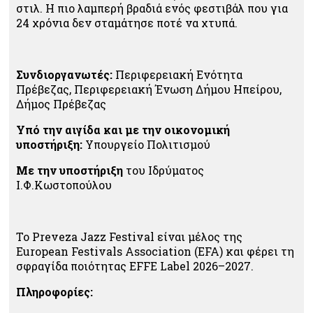
στιλ. Η πιο λαμπερή βραδιά ενός φεστιβάλ που για
24 χρόνια δεν σταμάτησε ποτέ να χτυπά.
Συνδιοργανωτές:
Περιφερειακή Ενότητα
Πρέβεζας, Περιφερειακή Ένωση Δήμου Ηπείρου,
Δήμος Πρέβεζας
Υπό την αιγίδα και με την οικονομική
υποστήριξη:
Υπουργείο Πολιτισμού
Με την υποστήριξη
του Ιδρύματος
Ι.Φ.Κωστoπούλου
Το Preveza Jazz Festival είναι μέλος της
European Festivals Association (EFA) και φέρει τη
σφραγίδα ποιότητας EFFE Label 2026–2027.
Πληροφορίες: