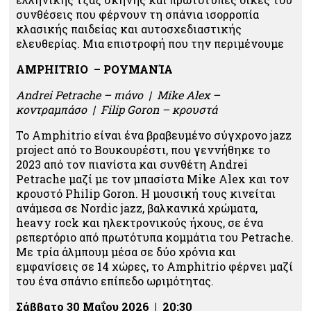
συνθέσεις που φέρνουν τη σπάνια ισορροπία
κλασικής παιδείας και αυτοσχεδιαστικής
ελευθερίας. Μια επιστροφή που την περιμένουμε
AMPHITRIO – ΡΟΥΜΑΝΊΑ
Andrei Petrache – πιάνο | Mike Alex –
κοντραμπάσο | Filip Goron – κρουστά
Το Amphitrio είναι ένα βραβευμένο σύγχρονο jazz
project από το Βουκουρέστι, που γεννήθηκε το
2023 από τον πιανίστα και συνθέτη Andrei
Petrache μαζί με τον μπασίστα Mike Alex και τον
κρουστό Philip Goron. Η μουσική τους κινείται
ανάμεσα σε Nordic jazz, βαλκανικά χρώματα,
heavy rock και ηλεκτρονικούς ήχους, σε ένα
ρεπερτόριο από πρωτότυπα κομμάτια του Petrache.
Με τρία άλμπουμ μέσα σε δύο χρόνια και
εμφανίσεις σε 14 χώρες, το Amphitrio φέρνει μαζί
του ένα σπάνιο επίπεδο ωριμότητας.
Σάββατο 30 Μαΐου 2026 | 20:30