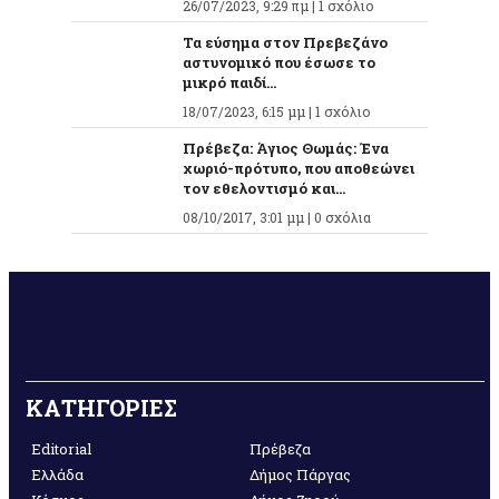
26/07/2023, 9:29 πμ |
1 σχόλιο
Τα εύσημα στον Πρεβεζάνο
αστυνομικό που έσωσε το
μικρό παιδί...
18/07/2023, 6:15 μμ |
1 σχόλιο
Πρέβεζα: Άγιος Θωμάς: Ένα
χωριό-πρότυπο, που αποθεώνει
τον εθελοντισμό και...
08/10/2017, 3:01 μμ |
0 σχόλια
ΚΑΤΗΓΟΡΙΕΣ
Editorial
Πρέβεζα
Ελλάδα
Δήμος Πάργας