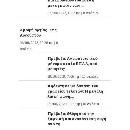
και 12 Αυγούστου 2026 η
μετεγκατάσταση...
06/08/2026, 11:06 πμ |
0 σχόλια
Αμοιβή αργίας 15ης
Αυγούστου
06/08/2026, 10:28 πμ |
0
σχόλια
Πρέβεζα: Αντιρατσιστικό
μήνυμα στο 1ο ΕΠΑΛ, από
μαθητές!
15/10/2015, 7:46 πμ |
20 σχόλια
Κηδεύτηκε με δαπάνη του
γραφείου τελετών: Η μεγάλη
λαϊκή φωνή,...
05/08/2023, 3:15 μμ |
10 σχόλια
Πρέβεζα: Θλίψη από την
ξαφνική και αναπάντεχη φυγή
από τη...