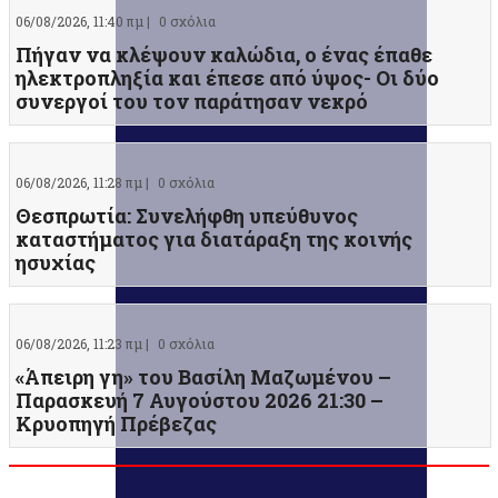
06/08/2026, 11:40 πμ |
0 σχόλια
Πήγαν να κλέψουν καλώδια, ο ένας έπαθε
ηλεκτροπληξία και έπεσε από ύψος- Οι δύο
συνεργοί του τον παράτησαν νεκρό
06/08/2026, 11:28 πμ |
0 σχόλια
Θεσπρωτία: Συνελήφθη υπεύθυνος
καταστήματος για διατάραξη της κοινής
ησυχίας
06/08/2026, 11:23 πμ |
0 σχόλια
«Άπειρη γη» του Βασίλη Μαζωμένου –
Παρασκευή 7 Αυγούστου 2026 21:30 –
Κρυοπηγή Πρέβεζας