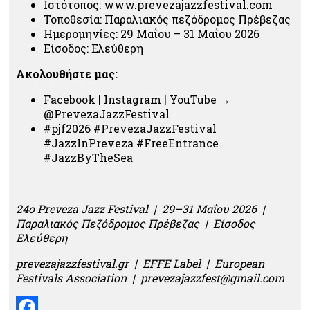
Ιστότοπος: www.prevezajazzfestival.com
Τοποθεσία: Παραλιακός πεζόδρομος Πρέβεζας
Ημερομηνίες: 29 Μαΐου – 31 Μαΐου 2026
Είσοδος: Ελεύθερη
Ακολουθήστε μας:
Facebook | Instagram | YouTube →
@PrevezaJazzFestival
#pjf2026 #PrevezaJazzFestival
#JazzInPreveza #FreeEntrance
#JazzByTheSea
24ο Preveza Jazz Festival | 29–31 Μαΐου 2026 |
Παραλιακός Πεζόδρομος Πρέβεζας | Είσοδος
Ελεύθερη
prevezajazzfestival.gr | EFFE Label | European
Festivals Association | prevezajazzfest@gmail.com