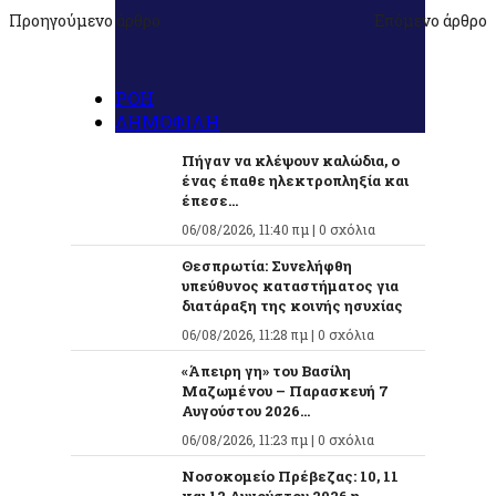
Προηγούμενο άρθρο
Επόμενο άρθρο
ΡΟΗ
ΔΗΜΟΦΙΛΗ
Πήγαν να κλέψουν καλώδια, ο
ένας έπαθε ηλεκτροπληξία και
έπεσε...
06/08/2026, 11:40 πμ |
0 σχόλια
Θεσπρωτία: Συνελήφθη
υπεύθυνος καταστήματος για
διατάραξη της κοινής ησυχίας
06/08/2026, 11:28 πμ |
0 σχόλια
«Άπειρη γη» του Βασίλη
Μαζωμένου – Παρασκευή 7
Αυγούστου 2026...
06/08/2026, 11:23 πμ |
0 σχόλια
Νοσοκομείο Πρέβεζας: 10, 11