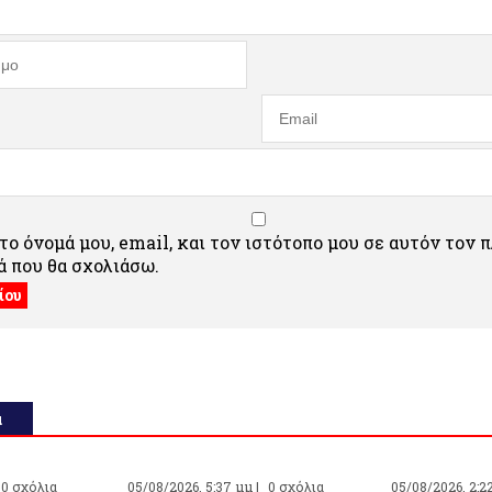
ο όνομά μου, email, και τον ιστότοπο μου σε αυτόν τον 
 που θα σχολιάσω.
α
0 σχόλια
05/08/2026, 5:37 μμ |
0 σχόλια
05/08/2026, 2:2