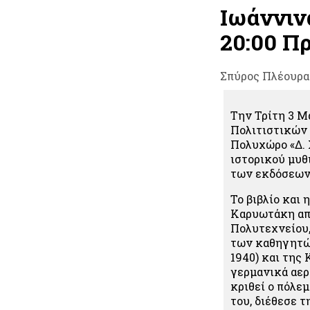
Ιωάννιν
20:00 Πρ
Σπύρος Πλέουρα
Την Τρίτη 3 Μ
Πολιτιστικών 
Πολυχώρο «Δ. 
ιστορικού μυθ
των εκδόσεω
Το βιβλίο και 
Καρυωτάκη απ
Πολυτεχνείου,
των καθηγητώ
1940) και της
γερμανικά αερ
κριθεί ο πόλε
του, διέθεσε 