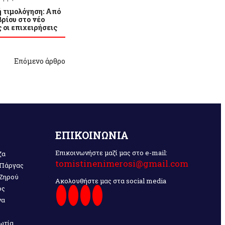
 τιμολόγηση: Από
ρίου στο νέο
 οι επιχειρήσεις
Επόμενο άρθρο
ΕΠΙΚΟΙΝΩΝΙΑ
Επικοινωνήστε μαζί μας στο e-mail:
ζα
tomistinenimerosi@gmail.com
 Πάργας
 Ζηρού
Ακολουθήστε μας στα social media
ος
να
ωτία