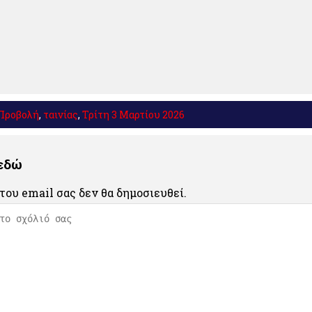
Προβολή
,
ταινίας
,
Τρίτη 3 Μαρτίου 2026
 εδώ
του email σας δεν θα δημοσιευθεί.