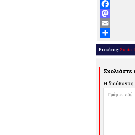
Facebook
Mastodon
Email
Μοιραστείτε
Ετικέτες:
Θυσία
,
Σχολιάστε
Η διεύθυνση 