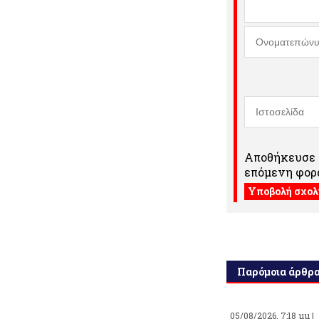
Αποθήκευσε τ
επόμενη φορά
Παρόμοια άρθρ
05/08/2026, 7:18 μμ |