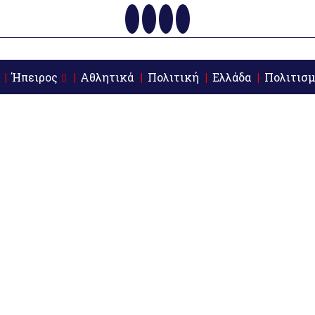
Ήπειρος
Αθλητικά
Πολιτική
Ελλάδα
Πολιτισμ