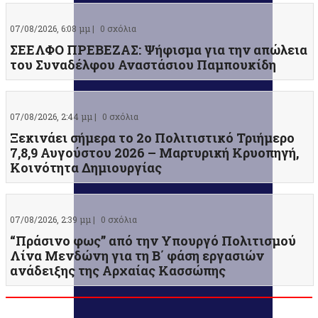
07/08/2026, 6:08 μμ |
0 σχόλια
ΣΕΕΛΦΟ ΠΡΕΒΕΖΑΣ: Ψήφισμα για την απώλεια
του Συναδέλφου Αναστάσιου Παμπουκίδη
07/08/2026, 2:44 μμ |
0 σχόλια
Ξεκινάει σήμερα το 2ο Πολιτιστικό Τριήμερο
7,8,9 Αυγούστου 2026 – Μαρτυρική Κρυοπηγή,
Κοινότητα Δημιουργίας
07/08/2026, 2:39 μμ |
0 σχόλια
“Πράσινο φως” από την Υπουργό Πολιτισμού
Λίνα Μενδώνη για τη Β΄ φάση εργασιών
ανάδειξης της Αρχαίας Κασσώπης