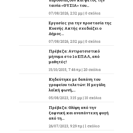
παρουσιάζουν και φέτος την
ταινία «ΘΥΣΙΑ» του...
07/08/2026, 2:32 μμ |
0 σχόλια
Εργασίες για την προστασία της
Κυανής Ακτής σχεδιάζει ο
Δήμος...
07/08/2026, 2:02 μμ |
0 σχόλια
Πρέβεζα: Αντιρατσιστικό
μήνυμα στο 1ο ΕΠΑΛ, από
μαθητές!
15/10/2015, 7:46 πμ |
20 σχόλια
Κηδεύτηκε με δαπάνη του
γραφείου τελετών: Η μεγάλη
λαϊκή φωνή,...
05/08/2023, 3:15 μμ |
10 σχόλια
Πρέβεζα: Θλίψη από την
ξαφνική και αναπάντεχη φυγή
από τη...
26/07/2023, 9:29 πμ |
1 σχόλιο