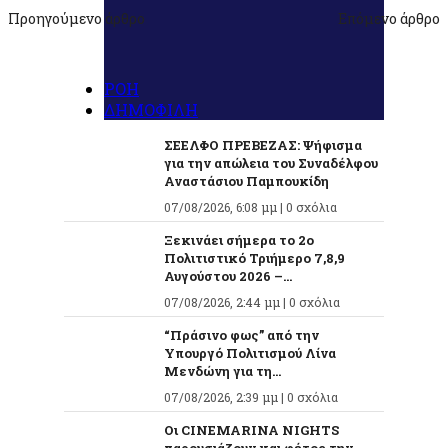
Προηγούμενο άρθρο
Επόμενο άρθρο
ΡΟΗ
ΔΗΜΟΦΙΛΗ
ΣΕΕΛΦΟ ΠΡΕΒΕΖΑΣ: Ψήφισμα
για την απώλεια του Συναδέλφου
Αναστάσιου Παμπουκίδη
07/08/2026, 6:08 μμ |
0 σχόλια
Ξεκινάει σήμερα το 2ο
Πολιτιστικό Τριήμερο 7,8,9
Αυγούστου 2026 –...
07/08/2026, 2:44 μμ |
0 σχόλια
“Πράσινο φως” από την
Υπουργό Πολιτισμού Λίνα
Μενδώνη για τη...
07/08/2026, 2:39 μμ |
0 σχόλια
Οι CINEMARINA NIGHTS