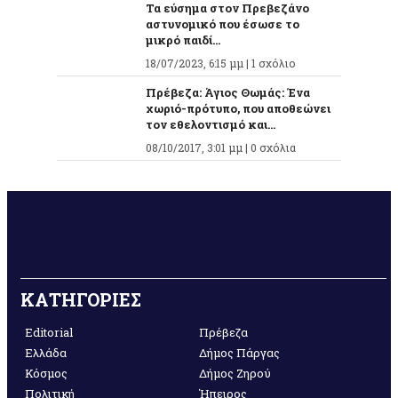
Τα εύσημα στον Πρεβεζάνο
αστυνομικό που έσωσε το
μικρό παιδί...
18/07/2023, 6:15 μμ |
1 σχόλιο
Πρέβεζα: Άγιος Θωμάς: Ένα
χωριό-πρότυπο, που αποθεώνει
τον εθελοντισμό και...
08/10/2017, 3:01 μμ |
0 σχόλια
ΚΑΤΗΓΟΡΙΕΣ
Editorial
Πρέβεζα
Ελλάδα
Δήμος Πάργας
Κόσμος
Δήμος Ζηρού
Πολιτική
Ήπειρος