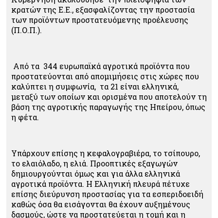
κρατών της Ε.Ε., εξασφαλίζοντας την προστασία
των προϊόντων προστατευόμενης προέλευσης
(Π.Ο.Π.).
Από τα 344 ευρωπαϊκά αγροτικά προϊόντα που
προστατεύονται από απομιμήσεις στις χώρες που
καλύπτει η συμφωνία, τα 21 είναι ελληνικά,
μεταξύ των οποίων και ορισμένα που αποτελούν τη
βάση της αγροτικής παραγωγής της Ηπείρου, όπως
η φέτα.
Υπάρχουν επίσης η κεφαλογραβιέρα, το τσίπουρο,
το ελαιόλαδο, η ελιά. Προοπτικές εξαγωγών
δημιουργούνται όμως και για άλλα ελληνικά
αγροτικά προϊόντα. Η Ελληνική πλευρά πέτυχε
επίσης διεύρυνση προστασίας για τα εσπεριδοειδή
καθώς όσα θα εισάγονται θα έχουν αυξημένους
δασμούς, ώστε να προστατεύεται η τομή και η