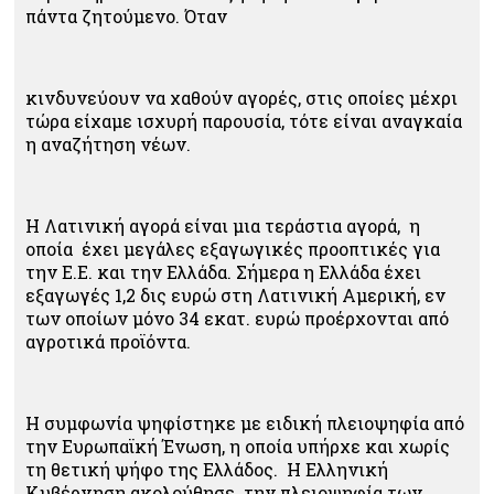
πάντα ζητούμενο. Όταν
κινδυνεύουν να χαθούν αγορές, στις οποίες μέχρι
τώρα είχαμε ισχυρή παρουσία, τότε είναι αναγκαία
η αναζήτηση νέων.
Η Λατινική αγορά είναι μια τεράστια αγορά, η
οποία έχει μεγάλες εξαγωγικές προοπτικές για
την Ε.Ε. και την Ελλάδα. Σήμερα η Ελλάδα έχει
εξαγωγές 1,2 δις ευρώ στη Λατινική Αμερική, εν
των οποίων μόνο 34 εκατ. ευρώ προέρχονται από
αγροτικά προϊόντα.
Η συμφωνία ψηφίστηκε με ειδική πλειοψηφία από
την Ευρωπαϊκή Ένωση, η οποία υπήρχε και χωρίς
τη θετική ψήφο της Ελλάδος. Η Ελληνική
Κυβέρνηση ακολούθησε την πλειοψηφία των