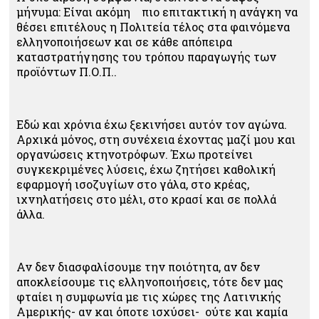
μήνυμα: Είναι ακόμη πιο επιτακτική η ανάγκη να
θέσει επιτέλους η Πολιτεία τέλος στα φαινόμενα
ελληνοποιήσεων και σε κάθε απόπειρα
καταστρατήγησης του τρόπου παραγωγής των
προϊόντων Π.Ο.Π..
Εδώ και χρόνια έχω ξεκινήσει αυτόν τον αγώνα.
Αρχικά μόνος, στη συνέχεια έχοντας μαζί μου και
οργανώσεις κτηνοτρόφων. Έχω προτείνει
συγκεκριμένες λύσεις, έχω ζητήσει καθολική
εφαρμογή ισοζυγίων στο γάλα, στο κρέας,
ιχνηλατήσεις στο μέλι, στο κρασί και σε πολλά
άλλα.
Αν δεν διασφαλίσουμε την ποιότητα, αν δεν
αποκλείσουμε τις ελληνοποιήσεις, τότε δεν μας
φταίει η συμφωνία με τις χώρες της Λατινικής
Αμερικής- αν και όποτε ισχύσει- ούτε και καμία