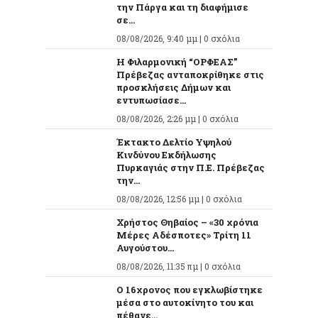
την Πάργα και τη διαφήμισε
σε...
08/08/2026, 9:40 μμ |
0 σχόλια
Η Φιλαρμονική “ΟΡΦΕΑΣ”
Πρέβεζας ανταποκρίθηκε στις
προσκλήσεις Δήμων και
εντυπωσίασε...
08/08/2026, 2:26 μμ |
0 σχόλια
Έκτακτο Δελτίο Υψηλού
Κινδύνου Εκδήλωσης
Πυρκαγιάς στην Π.Ε. Πρέβεζας
την...
08/08/2026, 12:56 μμ |
0 σχόλια
Χρήστος Θηβαίος – «30 χρόνια
Μέρες Αδέσποτες» Τρίτη 11
Αυγούστου...
08/08/2026, 11:35 πμ |
0 σχόλια
O 16χρονος που εγκλωβίστηκε
μέσα στο αυτοκίνητο του και
πέθανε...