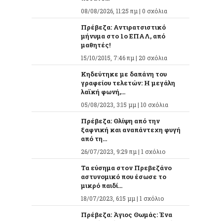
08/08/2026, 11:25 πμ |
0 σχόλια
Πρέβεζα: Αντιρατσιστικό
μήνυμα στο 1ο ΕΠΑΛ, από
μαθητές!
15/10/2015, 7:46 πμ |
20 σχόλια
Κηδεύτηκε με δαπάνη του
γραφείου τελετών: Η μεγάλη
λαϊκή φωνή,...
05/08/2023, 3:15 μμ |
10 σχόλια
Πρέβεζα: Θλίψη από την
ξαφνική και αναπάντεχη φυγή
από τη...
26/07/2023, 9:29 πμ |
1 σχόλιο
Τα εύσημα στον Πρεβεζάνο
αστυνομικό που έσωσε το
μικρό παιδί...
18/07/2023, 6:15 μμ |
1 σχόλιο
Πρέβεζα: Άγιος Θωμάς: Ένα