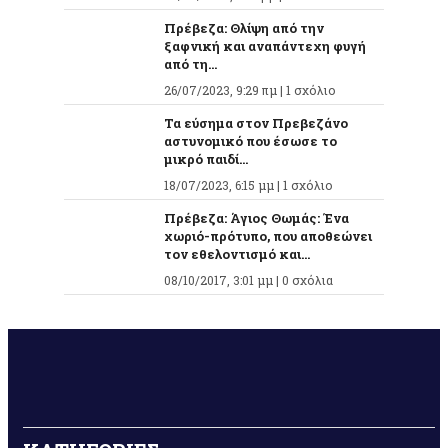
Πρέβεζα: Θλίψη από την
ξαφνική και αναπάντεχη φυγή
από τη...
26/07/2023, 9:29 πμ |
1 σχόλιο
Τα εύσημα στον Πρεβεζάνο
αστυνομικό που έσωσε το
μικρό παιδί...
18/07/2023, 6:15 μμ |
1 σχόλιο
Πρέβεζα: Άγιος Θωμάς: Ένα
χωριό-πρότυπο, που αποθεώνει
τον εθελοντισμό και...
08/10/2017, 3:01 μμ |
0 σχόλια