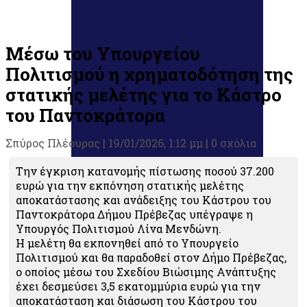
Μέσω του Υπουργείου
Πολιτισμού η χρηματοδότηση της
στατικής μελέτης για το Κάστρο
του Παντοκράτορα
Σπύρος Πλέουρας
|
19/01/2026, 1:12 μμ |
0 σχόλια
Την έγκριση κατανομής πίστωσης ποσού 37.200
ευρώ για την εκπόνηση στατικής μελέτης
αποκατάστασης και ανάδειξης του Κάστρου του
Παντοκράτορα Δήμου Πρέβεζας υπέγραψε η
Υπουργός Πολιτισμού Λίνα Μενδώνη.
Η μελέτη θα εκπονηθεί από το Υπουργείο
Πολιτισμού και θα παραδοθεί στον Δήμο Πρέβεζας,
ο οποίος μέσω του Σχεδίου Βιώσιμης Ανάπτυξης
έχει δεσμεύσει 3,5 εκατομμύρια ευρώ για την
αποκατάσταση και διάσωση του Κάστρου του