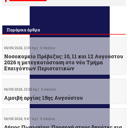
Παρόμοια άρθρα
06/08/2026, 11:06 πμ |
0 σχόλια
Νοσοκομείο Πρέβεζας: 10, 11 και 12 Αυγούστου
2026 η μετεγκατάσταση στο νέο Τμήμα
Επειγόντων Περιστατικών
06/08/2026, 10:28 πμ |
0 σχόλια
Αμοιβή αργίας 15ης Αυγούστου
06/08/2026, 9:47 πμ |
0 σχόλια
Δήμος Πωγωνίου: Προσοχή στους δημότες για