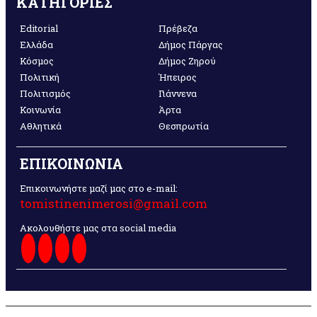
ΚΑΤΗΓΟΡΙΕΣ
Editorial
Πρέβεζα
Ελλάδα
Δήμος Πάργας
Κόσμος
Δήμος Ζηρού
Πολιτική
Ήπειρος
Πολιτισμός
Γιάννενα
Κοινωνία
Άρτα
Αθλητικά
Θεσπρωτία
ΕΠΙΚΟΙΝΩΝΙΑ
Επικοινωνήστε μαζί μας στο e-mail:
tomistinenimerosi@gmail.com
Ακολουθήστε μας στα social media