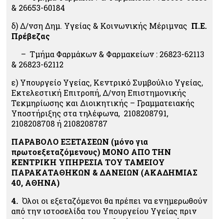
& 26653-60184
δ) Δ/νση Δημ. Υγείας & Κοινωνικής Μέριμνας
Π.Ε.
Πρέβεζας
– Τμήμα Φαρμάκων & Φαρμακείων : 26823-62113
& 26823-62112
ε) Υπουργείο Υγείας, Κεντρικό Συμβούλιο Υγείας,
Εκτελεστική Επιτροπή, Δ/νση Επιστημονικής
Τεκμηρίωσης και Διοικητικής – Γραμματειακής
Υποστήριξης στα τηλέφωνα, 2108208791,
2108208708 ή 2108208787
ΠΑΡΑΒΟΛΟ ΕΞΕΤΑΣΕΩΝ
(μόνο για
πρωτο
εξεταζόμενους)
ΜΟΝΟ ΑΠΟ ΤΗΝ
ΚΕΝΤΡΙΚΗ ΥΠΗΡΕΣΙΑ ΤΟΥ ΤΑΜΕΙΟΥ
ΠΑΡΑΚΑΤΑΘΗΚΩΝ & ΔΑΝΕΙΩΝ (ΑΚΑΔΗΜΙΑΣ
40, ΑΘΗΝΑ)
4.
Όλοι οι εξεταζόμενοι θα πρέπει να ενημερωθούν
από την ιστοσελίδα του Υπουργείου Υγείας πριν