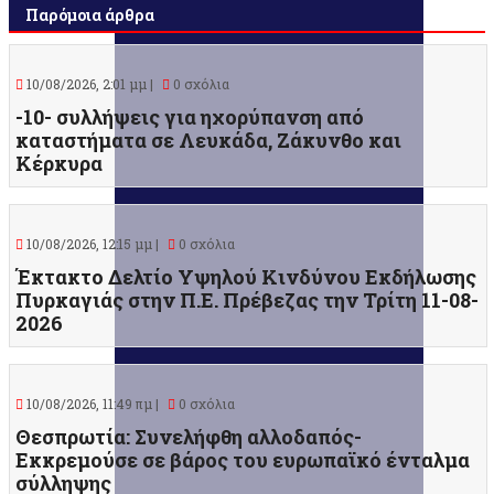
Παρόμοια άρθρα
10/08/2026, 2:01 μμ |
0 σχόλια
-10- συλλήψεις για ηχορύπανση από
καταστήματα σε Λευκάδα, Ζάκυνθο και
Κέρκυρα
10/08/2026, 12:15 μμ |
0 σχόλια
Έκτακτο Δελτίο Υψηλού Κινδύνου Εκδήλωσης
Πυρκαγιάς στην Π.Ε. Πρέβεζας την Τρίτη 11-08-
2026
10/08/2026, 11:49 πμ |
0 σχόλια
Θεσπρωτία: Συνελήφθη αλλοδαπός-
Εκκρεμούσε σε βάρος του ευρωπαϊκό ένταλμα
σύλληψης