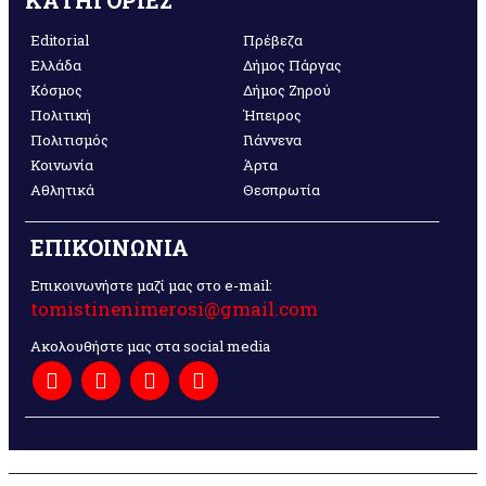
ΚΑΤΗΓΟΡΙΕΣ
Editorial
Πρέβεζα
Ελλάδα
Δήμος Πάργας
Κόσμος
Δήμος Ζηρού
Πολιτική
Ήπειρος
Πολιτισμός
Γιάννενα
Κοινωνία
Άρτα
Αθλητικά
Θεσπρωτία
ΕΠΙΚΟΙΝΩΝΙΑ
Επικοινωνήστε μαζί μας στο e-mail:
tomistinenimerosi@gmail.com
Ακολουθήστε μας στα social media