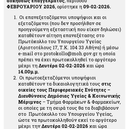
ασκήσεως επαγγέλματος
, περιόδου
ΦΕΒΡΟΥΑΡΙΟΥ 2026
,
ορίστηκε η
09-02-2026.
Οι
επαν
εξεταζόμενοι υποψήφιοι και οι
εξεταζόμενοι (που δεν προσήλθαν
σε
προηγούμενη εξεταστική που είχαν δηλώσει)
καταθέτουν αίτηση επανεξέτασης στο
Πρωτόκολλο του Υπουργείου Υγείας
(Αριστοτέλους 17, Τ.Κ. 104 33 Αθήνα) ή μέσω
e-mail στο protokollo@moh.gov.gr η οποία
πρέπει να έχει πρωτοκολληθεί το αργότερο
μέχρι τη
Δευτέρα 02-02-2026
και ώρα
14.00μ.μ.
Οι
πρωτο
εξεταζόμενοι υποψήφιοι
καταθέτουν τα δικαιολογητικά τους
στις
οικείες τους Περιφερειακές Ενότητες –
Διευθύνσεις Δημόσιας Υγείας & Κοινωνικής
Μέριμνας
– Τμήμα Φαρμάκων & Φαρμακείων,
οι οποίες με τη σειρά τους θα τα διαβιβάσουν
στο Πρωτόκολλο του Υπουργείου Υγείας,
ώστε να πρωτοκολληθούν εκεί το αργότερο
μέχρι την
Δευτέρα 02-02-2026
και ώρα