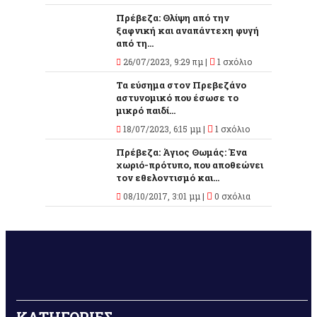
Πρέβεζα: Θλίψη από την
ξαφνική και αναπάντεχη φυγή
από τη...
26/07/2023, 9:29 πμ |
1 σχόλιο
Τα εύσημα στον Πρεβεζάνο
αστυνομικό που έσωσε το
μικρό παιδί...
18/07/2023, 6:15 μμ |
1 σχόλιο
Πρέβεζα: Άγιος Θωμάς: Ένα
χωριό-πρότυπο, που αποθεώνει
τον εθελοντισμό και...
08/10/2017, 3:01 μμ |
0 σχόλια