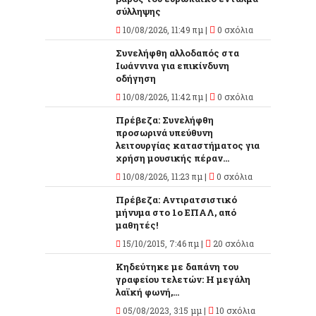
σύλληψης
10/08/2026, 11:49 πμ |
0 σχόλια
Συνελήφθη αλλοδαπός στα
Ιωάννινα για επικίνδυνη
οδήγηση
10/08/2026, 11:42 πμ |
0 σχόλια
Πρέβεζα: Συνελήφθη
προσωρινά υπεύθυνη
λειτουργίας καταστήματος για
χρήση μουσικής πέραν...
10/08/2026, 11:23 πμ |
0 σχόλια
Πρέβεζα: Αντιρατσιστικό
μήνυμα στο 1ο ΕΠΑΛ, από
μαθητές!
15/10/2015, 7:46 πμ |
20 σχόλια
Κηδεύτηκε με δαπάνη του
γραφείου τελετών: Η μεγάλη
λαϊκή φωνή,...
05/08/2023, 3:15 μμ |
10 σχόλια