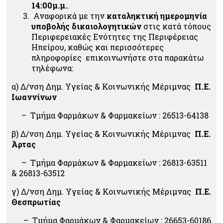
14:00μ.μ.
.
Αναφορικά με την
καταληκτική ημερομηνία
υποβολής δικαιολογητικών
στις κατά τόπους
Περιφερειακές Ενότητες
της Περιφέρειας
Ηπείρου, καθώς και περισσότερες
πληροφορίες επικοινωνήστε στα παρακάτω
τηλέφωνα:
α) Δ/νση Δημ. Υγείας & Κοινωνικής Μέριμνας
Π.Ε.
Ιωαννίνων
– Τμήμα Φαρμάκων & Φαρμακείων : 26513-64138
β) Δ/νση Δημ. Υγείας & Κοινωνικής Μέριμνας
Π.Ε.
Άρτας
– Τμήμα Φαρμάκων & Φαρμακείων : 26813-63511
& 26813-63512
γ) Δ/νση Δημ. Υγείας & Κοινωνικής Μέριμνας
Π.Ε.
Θεσπρωτίας
– Τμήμα Φαρμάκων & Φαρμακείων : 26653-60186