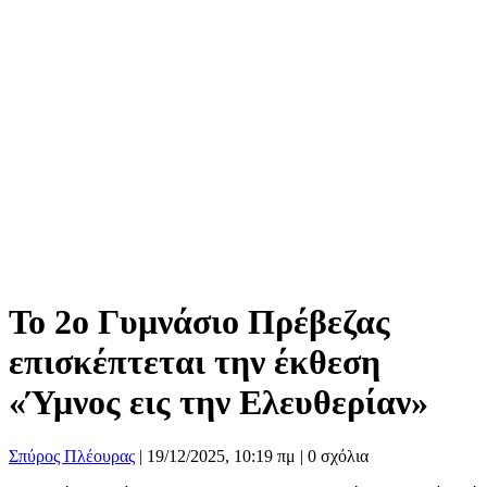
Το 2ο Γυμνάσιο Πρέβεζας
επισκέπτεται την έκθεση
«Ύμνος εις την Ελευθερίαν»
Σπύρος Πλέουρας
|
19/12/2025, 10:19 πμ |
0 σχόλια