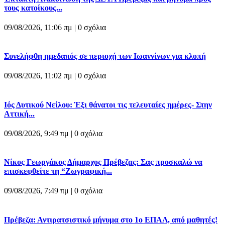
τους κατοίκους...
09/08/2026, 11:06 πμ |
0 σχόλια
Συνελήφθη ημεδαπός σε περιοχή των Ιωαννίνων για κλοπή
09/08/2026, 11:02 πμ |
0 σχόλια
Ιός Δυτικού Νείλου: Έξι θάνατοι τις τελευταίες ημέρες- Στην
Αττική...
09/08/2026, 9:49 πμ |
0 σχόλια
Νίκος Γεωργάκος Δήμαρχος Πρέβεζας: Σας προσκαλώ να
επισκεφθείτε τη “Ζωγραφική...
09/08/2026, 7:49 πμ |
0 σχόλια
Πρέβεζα: Αντιρατσιστικό μήνυμα στο 1ο ΕΠΑΛ, από μαθητές!