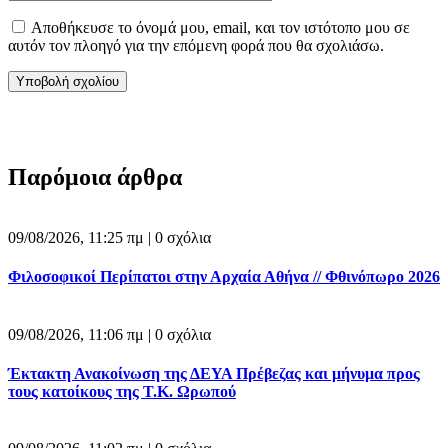
Αποθήκευσε το όνομά μου, email, και τον ιστότοπο μου σε
αυτόν τον πλοηγό για την επόμενη φορά που θα σχολιάσω.
Παρόμοια άρθρα
09/08/2026, 11:25 πμ |
0 σχόλια
Φιλοσοφικοί Περίπατοι στην Αρχαία Αθήνα // Φθινόπωρο 2026
09/08/2026, 11:06 πμ |
0 σχόλια
Έκτακτη Ανακοίνωση της ΔΕΥΑ Πρέβεζας και μήνυμα προς
τους κατοίκους της Τ.Κ. Ωρωπού