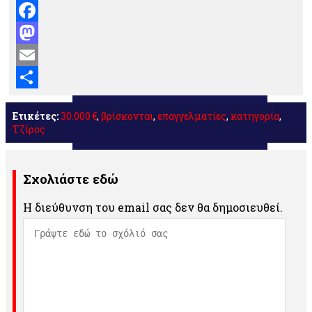
Facebook
Mastodon
Email
Μοιραστείτε
Ετικέτες:
30.000 €
,
βρίσκονται
,
επαγγελματίες
,
κατηγορία
,
Τζίρος
Σχολιάστε εδώ
Η διεύθυνση του email σας δεν θα δημοσιευθεί.