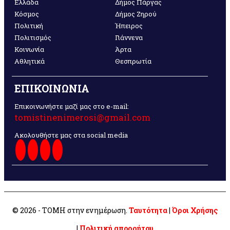
Ελλάδα
Δήμος Πάργας
Κόσμος
Δήμος Ζηρού
Πολιτική
Ήπειρος
Πολιτισμός
Γιάννενα
Κοινωνία
Άρτα
Αθλητικά
Θεσπρωτία
ΕΠΙΚΟΙΝΩΝΙΑ
Επικοινωνήστε μαζί μας στο e-mail:
tomistinenimerosi@gmail.com
Ακολουθήστε μας στα social media
© 2026 - ΤΟΜΗ στην ενημέρωση.
Ταυτότητα
|
Όροι Χρήσης
|
Πολιτική απορρήτου