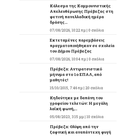
Κάλεσμα της Κομμουνιστικής
Απελευθέρωσης Πρέβεζας στη
φετινή πανελλαδική ημέρα
δράσης...
07/08/2026, 10:22 πμ |
0 σχόλια
Εκτεταμένες παρεμβάσεις
πραγματοποιήθηκαν σε σχολεία
του Δήμου Πρέβεζας
07/08/2026, 10:04 πμ |
0 σχόλια
Πρέβεζα: Αντιρατσιστικό
μήνυμα στο 1ο ΕΠΑΛ, από
μαθητές!
15/10/2015, 7:46 πμ |
20 σχόλια
Κηδεύτηκε με δαπάνη του
γραφείου τελετών: Η μεγάλη
λαϊκή φωνή,...
05/08/2023, 3:15 μμ |
10 σχόλια
Πρέβεζα: Θλίψη από την
ξαφνική και αναπάντεχη φυγή