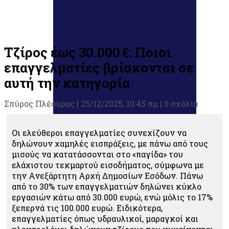
Τζίρος έως 30.000 €: Ποιοι
επαγγελματίες βρίσκονται σε
αυτή την κατηγορία
Σπύρος Πλέουρας
|
25/12/2025, 10:45 πμ |
0 σχόλια
Οι ελεύθεροι επαγγελματίες συνεχίζουν να
δηλώνουν χαμηλές εισπράξεις, με πάνω από τους
μισούς να κατατάσσονται στο «παγίδα» του
ελάχιστου τεκμαρτού εισοδήματος, σύμφωνα με
την Ανεξάρτητη Αρχή Δημοσίων Εσόδων. Πάνω
από το 30% των επαγγελματιών δηλώνει κύκλο
εργασιών κάτω από 30.000 ευρώ, ενώ μόλις το 17%
ξεπερνά τις 100.000 ευρώ. Ειδικότερα,
επαγγελματίες όπως υδραυλικοί, μαραγκοί και