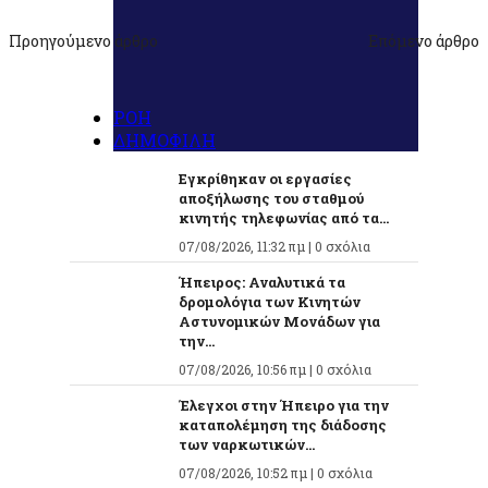
Προηγούμενο άρθρο
Επόμενο άρθρο
ΡΟΗ
ΔΗΜΟΦΙΛΗ
Εγκρίθηκαν οι εργασίες
αποξήλωσης του σταθμού
κινητής τηλεφωνίας από τα...
07/08/2026, 11:32 πμ |
0 σχόλια
Ήπειρος: Αναλυτικά τα
δρομολόγια των Κινητών
Αστυνομικών Μονάδων για
την...
07/08/2026, 10:56 πμ |
0 σχόλια
Έλεγχοι στην Ήπειρο για την
καταπολέμηση της διάδοσης
των ναρκωτικών...
07/08/2026, 10:52 πμ |
0 σχόλια