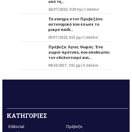
από τη...
26/07/2023, 9:29 πμ |
1 σχόλιο
Τα εύσημα στον Πρεβεζάνο
αστυνομικό που έσωσε το
μικρό παιδί...
18/07/2023, 6:15 μμ |
1 σχόλιο
Πρέβεζα: Άγιος Θωμάς: Ένα
χωριό-πρότυπο, που αποθεώνει
τον εθελοντισμό και...
08/10/2017, 3:01 μμ |
0 σχόλια
ΚΑΤΗΓΟΡΙΕΣ
Editorial
Πρέβεζα