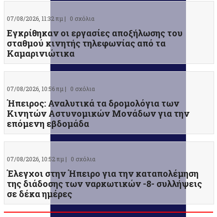
07/08/2026, 11:32 πμ |
0 σχόλια
Εγκρίθηκαν οι εργασίες αποξήλωσης του
σταθμού κινητής τηλεφωνίας από τα
Καμαρινιώτικα
07/08/2026, 10:56 πμ |
0 σχόλια
Ήπειρος: Αναλυτικά τα δρομολόγια των
Κινητών Αστυνομικών Μονάδων για την
επόμενη εβδομάδα
07/08/2026, 10:52 πμ |
0 σχόλια
Έλεγχοι στην Ήπειρο για την καταπολέμηση
της διάδοσης των ναρκωτικών -8- συλλήψεις
σε δέκα ημέρες