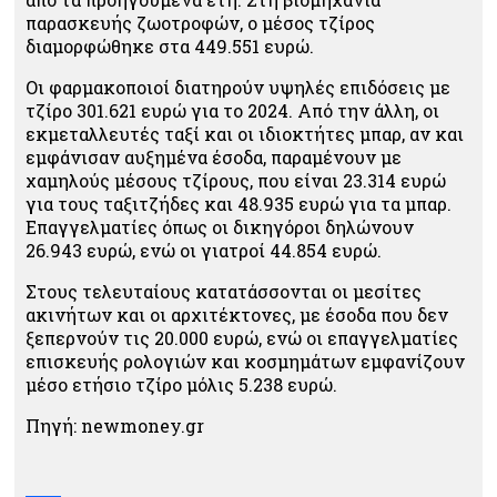
παρασκευής ζωοτροφών, ο μέσος τζίρος
διαμορφώθηκε στα 449.551 ευρώ.
Οι φαρμακοποιοί διατηρούν υψηλές επιδόσεις με
τζίρο 301.621 ευρώ για το 2024. Από την άλλη, οι
εκμεταλλευτές ταξί και οι ιδιοκτήτες μπαρ, αν και
εμφάνισαν αυξημένα έσοδα, παραμένουν με
χαμηλούς μέσους τζίρους, που είναι 23.314 ευρώ
για τους ταξιτζήδες και 48.935 ευρώ για τα μπαρ.
Επαγγελματίες όπως οι δικηγόροι δηλώνουν
26.943 ευρώ, ενώ οι γιατροί 44.854 ευρώ.
Στους τελευταίους κατατάσσονται οι μεσίτες
ακινήτων και οι αρχιτέκτονες, με έσοδα που δεν
ξεπερνούν τις 20.000 ευρώ, ενώ οι επαγγελματίες
επισκευής ρολογιών και κοσμημάτων εμφανίζουν
μέσο ετήσιο τζίρο μόλις 5.238 ευρώ.
Πηγή: newmoney.gr