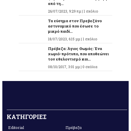
από τη...
26/07/2023, 9:29 πμ |
1 σχόλιο
Τα εύσημα στον Πρεβεζάνο
αστυνομικό που έσωσε το
μικρό παιδί...
18/07/2023, 6:15 μμ |
1 σχόλιο
Πρέβεζα: Άγιος Θωμάς: Ένα
χωριό-πρότυπο, που αποθεώνει
τον εθελοντισμό και...
08/10/2017, 3:01 μμ |
0 σχόλια
ΚΑΤΗΓΟΡΙΕΣ
Editorial
Πρέβεζα