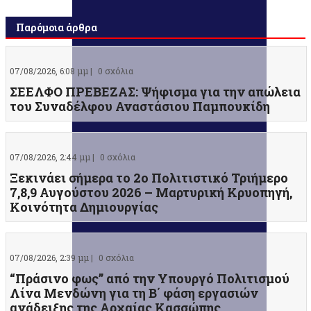
Παρόμοια άρθρα
07/08/2026, 6:08 μμ |
0 σχόλια
ΣΕΕΛΦΟ ΠΡΕΒΕΖΑΣ: Ψήφισμα για την απώλεια
του Συναδέλφου Αναστάσιου Παμπουκίδη
07/08/2026, 2:44 μμ |
0 σχόλια
Ξεκινάει σήμερα το 2ο Πολιτιστικό Τριήμερο
7,8,9 Αυγούστου 2026 – Μαρτυρική Κρυοπηγή,
Κοινότητα Δημιουργίας
07/08/2026, 2:39 μμ |
0 σχόλια
“Πράσινο φως” από την Υπουργό Πολιτισμού
Λίνα Μενδώνη για τη Β΄ φάση εργασιών
ανάδειξης της Αρχαίας Κασσώπης