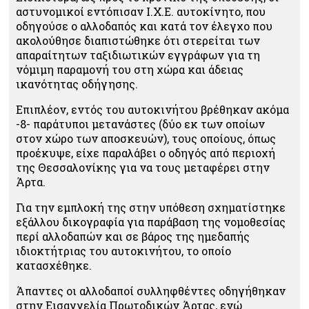
αστυνομικοί εντόπισαν Ι.Χ.Ε. αυτοκίνητο, που
οδηγούσε ο αλλοδαπός και κατά τον έλεγχο που
ακολούθησε διαπιστώθηκε ότι στερείται των
απαραίτητων ταξιδιωτικών εγγράφων για τη
νόμιμη παραμονή του στη χώρα και άδειας
ικανότητας οδήγησης.
Επιπλέον, εντός του αυτοκινήτου βρέθηκαν ακόμα
-8- παράτυποι μετανάστες (δύο εκ των οποίων
στον χώρο των αποσκευών), τους οποίους, όπως
προέκυψε, είχε παραλάβει ο οδηγός από περιοχή
της Θεσσαλονίκης για να τους μεταφέρει στην
Άρτα.
Για την εμπλοκή της στην υπόθεση σχηματίστηκε
εξάλλου δικογραφία για παράβαση της νομοθεσίας
περί αλλοδαπών και σε βάρος της ημεδαπής
ιδιοκτήτριας του αυτοκινήτου, το οποίο
κατασχέθηκε.
Άπαντες οι αλλοδαποί συλληφθέντες οδηγήθηκαν
στην Εισαγγελία Πρωτοδικών Άρτας, ενώ