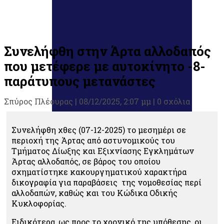
Συνελήφθη στην Άρτα αλλοδαπός
που μετέφερε με αυτοκίνητο -8-
παράτυπους μετανάστες
Σπύρος Πλέουρας
|
08/12/2025, 2:07 μμ |
0 σχόλια
Συνελήφθη χθες (07-12-2025) το μεσημέρι σε
περιοχή της Άρτας από αστυνομικούς του
Τμήματος Δίωξης και Εξιχνίασης Εγκλημάτων
Άρτας αλλοδαπός, σε βάρος του οποίου
σχηματίστηκε κακουργηματικού χαρακτήρα
δικογραφία για παραβάσεις της νομοθεσίας περί
αλλοδαπών, καθώς και του Κώδικα Οδικής
Κυκλοφορίας.
Ειδικότερα, ως προς το χρονικό της υπόθεσης, οι