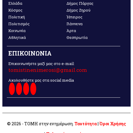
Ελλάδα
Δήμος Πάργας
Κόσμος
Δήμος Ζηρού
Πολιτική
Ήπειρος
Πολιτισμός
Γιάννενα
Κοινωνία
Άρτα
Αθλητικά
Θεσπρωτία
ΕΠΙΚΟΙΝΩΝΙΑ
Επικοινωνήστε μαζί μας στο e-mail:
tomistinenimerosi@gmail.com
Ακολουθήστε μας στα social media
© 2026 - ΤΟΜΗ στην ενημέρωση.
Ταυτότητα
|
Όροι Χρήσης