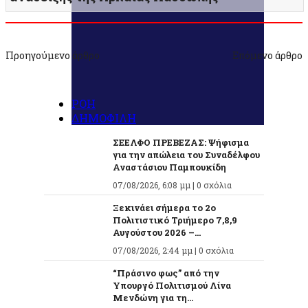
Προηγούμενο άρθρο
Επόμενο άρθρο
ΡΟΗ
ΔΗΜΟΦΙΛΗ
ΣΕΕΛΦΟ ΠΡΕΒΕΖΑΣ: Ψήφισμα
για την απώλεια του Συναδέλφου
Αναστάσιου Παμπουκίδη
07/08/2026, 6:08 μμ |
0 σχόλια
Ξεκινάει σήμερα το 2ο
Πολιτιστικό Τριήμερο 7,8,9
Αυγούστου 2026 –...
07/08/2026, 2:44 μμ |
0 σχόλια
“Πράσινο φως” από την
Υπουργό Πολιτισμού Λίνα
Μενδώνη για τη...