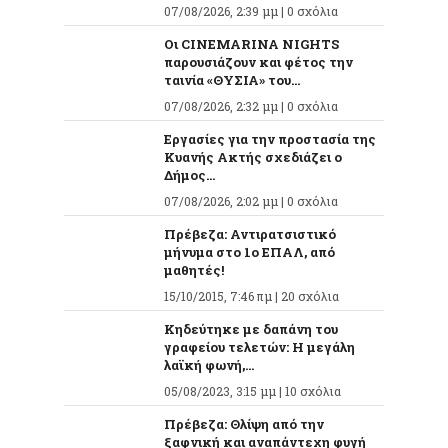
07/08/2026, 2:39 μμ |
0 σχόλια
Οι CINEMARINA NIGHTS
παρουσιάζουν και φέτος την
ταινία «ΘΥΣΙΑ» του...
07/08/2026, 2:32 μμ |
0 σχόλια
Εργασίες για την προστασία της
Κυανής Ακτής σχεδιάζει ο
Δήμος...
07/08/2026, 2:02 μμ |
0 σχόλια
Πρέβεζα: Αντιρατσιστικό
μήνυμα στο 1ο ΕΠΑΛ, από
μαθητές!
15/10/2015, 7:46 πμ |
20 σχόλια
Κηδεύτηκε με δαπάνη του
γραφείου τελετών: Η μεγάλη
λαϊκή φωνή,...
05/08/2023, 3:15 μμ |
10 σχόλια
Πρέβεζα: Θλίψη από την
ξαφνική και αναπάντεχη φυγή