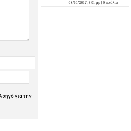
08/10/2017, 3:01 μμ |
0 σχόλια
πλοηγό για την