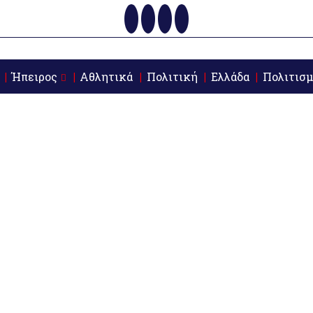
Ήπειρος
Αθλητικά
Πολιτική
Ελλάδα
Πολιτισμ