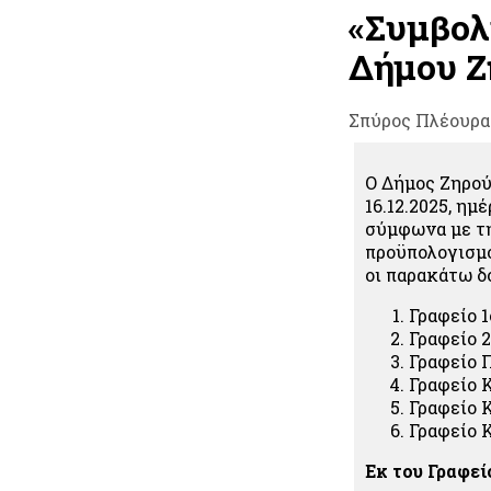
«Συμβολ
Δήμου Ζη
Σπύρος Πλέουρα
Ο Δήμος Ζηρού
16.12.2025, η
σύμφωνα με τ
προϋπολογισμο
οι παρακάτω δ
Γραφείο 1
Γραφείο 2
Γραφείο 
Γραφείο 
Γραφείο
Γραφείο 
Εκ του Γραφεί