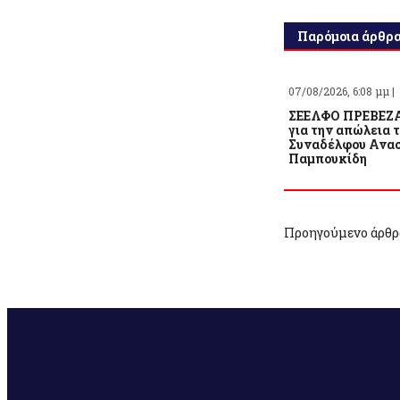
Παρόμοια άρθρ
07/08/2026, 6:08 μμ |
ΣΕΕΛΦΟ ΠΡΕΒΕΖΑ
για την απώλεια 
Συναδέλφου Ανασ
Παμπουκίδη
Προηγούμενο άρθρ