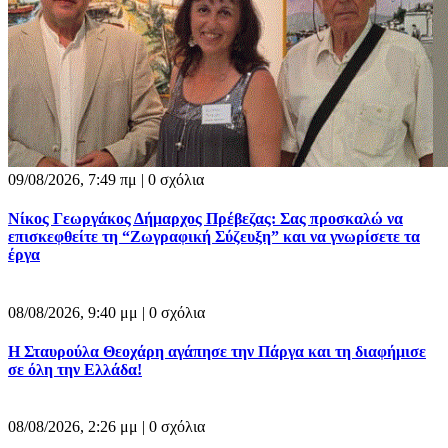
09/08/2026, 7:49 πμ |
0 σχόλια
Νίκος Γεωργάκος Δήμαρχος Πρέβεζας: Σας προσκαλώ να
επισκεφθείτε τη “Ζωγραφική Σύζευξη” και να γνωρίσετε τα
έργα
08/08/2026, 9:40 μμ |
0 σχόλια
Η Σταυρούλα Θεοχάρη αγάπησε την Πάργα και τη διαφήμισε
σε όλη την Ελλάδα!
08/08/2026, 2:26 μμ |
0 σχόλια