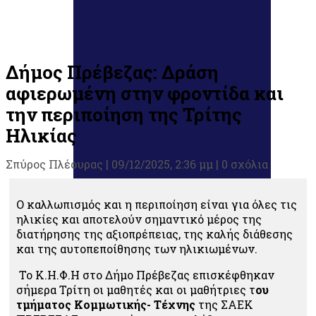
Δήμος Πρέβεζας: Δράση
αφιερωμένη στην φροντίδα και
την περιποίηση της Τρίτης
Ηλικίας
Σπύρος Πλέουρας
|
09/12/2025, 2:36 μμ |
0 σχόλια
Ο καλλωπισμός και η περιποίηση είναι για όλες τις
ηλικίες και αποτελούν σημαντικό μέρος της
διατήρησης της αξιοπρέπειας, της καλής διάθεσης
και της αυτοπεποίθησης των ηλικιωμένων.
Το Κ.Η.Φ.Η στο Δήμο Πρέβεζας επισκέφθηκαν
σήμερα Τρίτη οι μαθητές και οι μαθήτριες τ
ου
τμήματος Κομμωτικής- Τέχνης
της ΣΑΕΚ