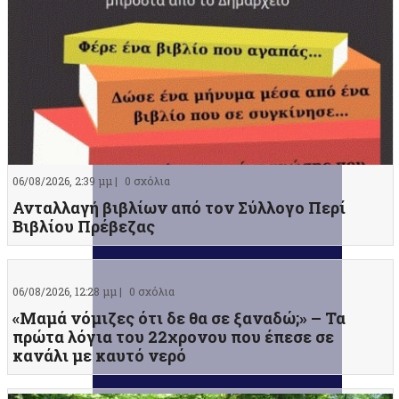
06/08/2026, 2:39 μμ |
0 σχόλια
Ανταλλαγή βιβλίων από τον Σύλλογο Περί
Βιβλίου Πρέβεζας
06/08/2026, 12:28 μμ |
0 σχόλια
«Μαμά νόμιζες ότι δε θα σε ξαναδώ;» – Τα
πρώτα λόγια του 22χρονου που έπεσε σε
κανάλι με καυτό νερό