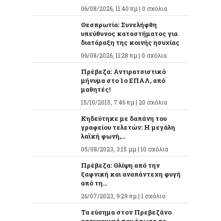
06/08/2026, 11:40 πμ |
0 σχόλια
Θεσπρωτία: Συνελήφθη
υπεύθυνος καταστήματος για
διατάραξη της κοινής ησυχίας
06/08/2026, 11:28 πμ |
0 σχόλια
Πρέβεζα: Αντιρατσιστικό
μήνυμα στο 1ο ΕΠΑΛ, από
μαθητές!
15/10/2015, 7:46 πμ |
20 σχόλια
Κηδεύτηκε με δαπάνη του
γραφείου τελετών: Η μεγάλη
λαϊκή φωνή,...
05/08/2023, 3:15 μμ |
10 σχόλια
Πρέβεζα: Θλίψη από την
ξαφνική και αναπάντεχη φυγή
από τη...
26/07/2023, 9:29 πμ |
1 σχόλιο
Τα εύσημα στον Πρεβεζάνο