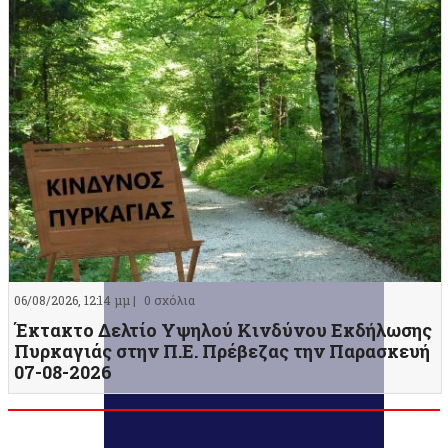
06/08/2026, 12:14 μμ |
0 σχόλια
Έκτακτο Δελτίο Υψηλού Κινδύνου Εκδήλωσης
Πυρκαγιάς στην Π.Ε. Πρέβεζας την Παρασκευή
07-08-2026