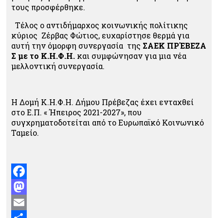
τους προσφέρθηκε.
Τέλος ο αντιδήμαρχος κοινωνικής πολίτικης
κύριος Ζέρβας Φώτιος, ευχαρίστησε θερμά για
αυτή την όμορφη συνεργασία
της
ΣΑΕΚ ΠΡΈΒΕΖΑ
Σ με το Κ.Η.Φ.Η.
και συμφώνησαν για μια νέα
μελλοντική συνεργασία.
Η Δομή Κ.Η.Φ.Η. Δήμου Πρέβεζας έχει ενταχθεί
στο Ε.Π. « Ήπειρος 2021-2027», που
συγχρηματοδοτείται από το Ευρωπαϊκό Κοινωνικό
Ταμείο.
Facebook
Mastodon
Email