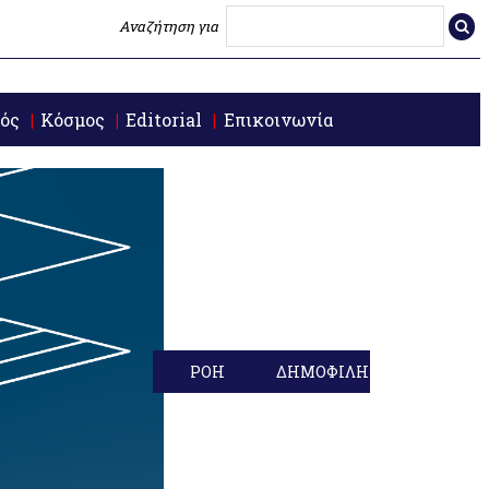
Αναζήτηση για
ός
Κόσμος
Editorial
Επικοινωνία
ΡΟΗ
ΔΗΜΟΦΙΛΗ