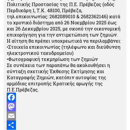
Πολιτικής Προστασίας της Π.Ε. Πρέβεζας (οδός
Περδικάρη 1, Τ.Κ. 48100, Πρέβεζα,
τηλ.επικοινωνίας: 2682089010 & 2682362146) κατά
το χρονικό διάστημα από 26 Νοεμβρίου 2025 έως
και 26 Δεκεμβρίου 2025, με σκοπό την οικονομική
επιχορήγηση για την αντιμετώπιση των ζημιών.
Η αίτηση θα πρέπει υποχρεωτικά να περιλαμβάνει:
•Στοιχεία επικοινωνίας (τηλέφωνο και διεύθυνση
ηλεκτρονικού ταχυδρομείου)
•Φωτογραφική τεκμηρίωση των ζημιών
Σε συνέχεια των παραπάνω θα ακολουθήσει η
σύνταξη σχετικής Έκθεσης Εκτίμησης και
Καταγραφής Ζημιών, κατόπιν αυτοψίας της
αρμόδιας επιτροπής Κρατικής αρωγής της
Π.Ε.Πρέβεζας.
Facebook
Mastodon
Email