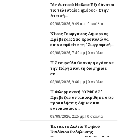
Ιός Δυτικού Νείλου: Έξι θάνατοι
τις τελευταίες ημέρες- Στην
Αττική...
09/08/2026, 9:49 πμ |
0 σχόλια
Νίκος Γεωργάκος Δήμαρχος
Πρέβεζας: Σας προσκαλώ να
επισκεφθείτε τη “Ζωγραφική...
09/08/2026, 7:49 πμ |
0 σχόλια
Η Σταυρούλα Θεοχάρη αγάπησε
την Πάργα και τη διαφήμισε
σε...
08/08/2026, 9:40 μμ |
0 σχόλια
Η Φιλαρμονική “ΟΡΦΕΑΣ”
Πρέβεζας ανταποκρίθηκε στις
προσκλήσεις Δήμων και
εντυπωσίασε...
08/08/2026, 2:26 μμ |
0 σχόλια
Έκτακτο Δελτίο Υψηλού
Κινδύνου Εκδήλωσης