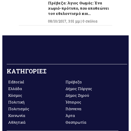
Πρέβεζα: Άγιος Θωμάς: Ένα
χωριό-πρότυπο, που αποθεώνει
τον εθελοντισμό και...
08/10/2017, 3:01 μμ |
0 σχόλια
ΚΑΤΗΓΟΡΙΕΣ
Editorial
Πρέβεζα
Ελλάδα
Δήμος Πάργας
Κόσμος
Δήμος Ζηρού
Πολιτική
Ήπειρος
Πολιτισμός
Γιάννενα
Κοινωνία
Άρτα
Αθλητικά
Θεσπρωτία