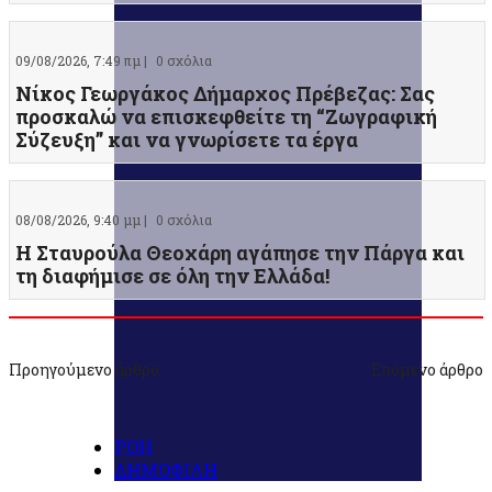
09/08/2026, 7:49 πμ |
0 σχόλια
Νίκος Γεωργάκος Δήμαρχος Πρέβεζας: Σας
προσκαλώ να επισκεφθείτε τη “Ζωγραφική
Σύζευξη” και να γνωρίσετε τα έργα
08/08/2026, 9:40 μμ |
0 σχόλια
Η Σταυρούλα Θεοχάρη αγάπησε την Πάργα και
τη διαφήμισε σε όλη την Ελλάδα!
Προηγούμενο άρθρο
Επόμενο άρθρο
ΡΟΗ
ΔΗΜΟΦΙΛΗ