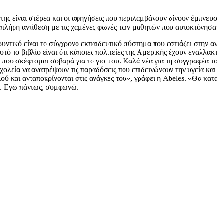
ά της είναι στέρεα και οι αφηγήσεις που περιλαμβάνουν δίνουν έμπνε
 πλήρη αντίθεση με τις χαμένες φωνές των μαθητών που αυτοκτόνησαν
υντικό είναι το σύγχρονο εκπαιδευτικό σύστημα που εστιάζει στην αντ
 το βιβλίο είναι ότι κάποιες πολιτείες της Αμερικής έχουν εναλλακτι
ο που σκέφτομαι σοβαρά για το γιο μου. Καλά νέα για τη συγγραφέα το
εία να ανατρέψουν τις παραδόσεις που επιδεινώνουν την υγεία και 
διού και ανταποκρίνονται στις ανάγκες του», γράφει η Abeles. «Θα 
ι». Εγώ πάντως, συμφωνώ.