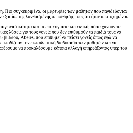
υση. Πιο συγκεκριμένα, οι μαρτυρίες των μαθητών που παγιδεύονται
 εξαιτίας της λανθασμένης πεποίθησης τους ότι ήταν αποτυχημένοι.
αγωνιστικότητα και τα επιτεύγματα και ειδικά, πόσα χάνουν τα
κές λύσεις για τους γονείς που δεν επιθυμούν τα παιδιά τους να
υ βιβλίου, Abeles, που επιθυμεί να πείσει γονείς όπως εγώ να
εμποδίζουν την εκπαιδευτική διαδικασία των μαθητών και να
καταφέρουμε να προκαλέσουμε κάποια αλλαγή επηρεάζοντας υπέρ του