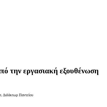
από την εργασιακή εξουθένωση
π. Διδάκτωρ Παντείου