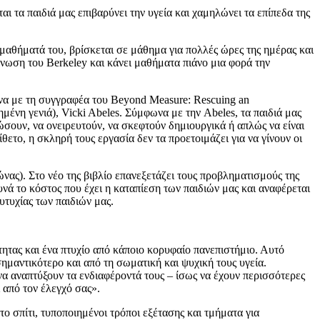
ι τα παιδιά μας επιβαρύνει την υγεία και χαμηλώνει τα επίπεδα της
 μαθήματά του, βρίσκεται σε μάθημα για πολλές ώρες της ημέρας και
ωση του Berkeley και κάνει μαθήματα πιάνο μια φορά την
να με τη συγγραφέα του Beyond Measure: Rescuing an
μένη γενιά), Vicki Abeles. Σύμφωνα με την Abeles, τα παιδιά μας
ώσουν, να ονειρευτούν, να σκεφτούν δημιουργικά ή απλώς να είναι
θετο, η σκληρή τους εργασία δεν τα προετοιμάζει για να γίνουν οι
ας). Στο νέο της βιβλίο επανεξετάζει τους προβληματισμούς της
υνά το κόστος που έχει η καταπίεση των παιδιών μας και αναφέρεται
υτυχίας των παιδιών μας.
τητας και ένα πτυχίο από κάποιο κορυφαίο πανεπιστήμιο. Αυτό
σημαντικότερο και από τη σωματική και ψυχική τους υγεία.
 να αναπτύξουν τα ενδιαφέροντά τους – ίσως να έχουν περισσότερες
 από τον έλεγχό σας».
ο σπίτι, τυποποιημένοι τρόποι εξέτασης και τμήματα για