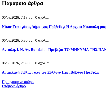
Παρόμοια άρθρα
06/08/2026, 7:18 μμ |
0 σχόλια
Νίκος Γεωργάκος Δήμαρχος Πρέβεζας: Η Αρχαία Νικόπολη μάς δε
06/08/2026, 5:30 μμ |
0 σχόλια
Αντιύλη. Ι. Ν. Αγ. Βασιλείου Πρέβεζα: ΤΟ ΜΗΝΥΜΑ ΤΗΣ ΠΑ
06/08/2026, 2:39 μμ |
0 σχόλια
Ανταλλαγή βιβλίων από τον Σύλλογο Περί Βιβλίου Πρέβεζας
Προηγούμενο άρθρο
Επόμενο άρθρο