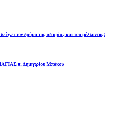
ίχνει τον δρόμο της ιστορίας και του μέλλοντος!
ΝΑΓΙΑΣ π. Δημητρίου Μπόκου