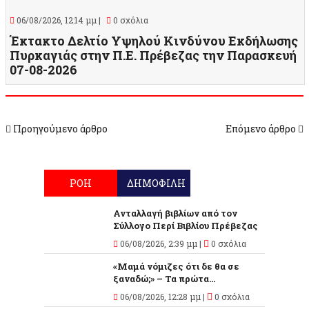
06/08/2026, 12:14 μμ |
0 σχόλια
Έκτακτο Δελτίο Υψηλού Κινδύνου Εκδήλωσης
Πυρκαγιάς στην Π.Ε. Πρέβεζας την Παρασκευή
07-08-2026
Προηγούμενο άρθρο
Επόμενο άρθρο
ΡΟΗ
ΔΗΜΟΦΙΛΗ
Ανταλλαγή βιβλίων από τον
Σύλλογο Περί Βιβλίου Πρέβεζας
06/08/2026, 2:39 μμ |
0 σχόλια
«Μαμά νόμιζες ότι δε θα σε
ξαναδώ;» – Τα πρώτα...
06/08/2026, 12:28 μμ |
0 σχόλια