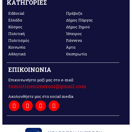
ΚΑΤΗΓΟΡΙΕΣ
Editorial
Πρέβεζα
Ελλάδα
Δήμος Πάργας
Κόσμος
Δήμος Ζηρού
Πολιτική
Ήπειρος
Πολιτισμός
Γιάννενα
Κοινωνία
Άρτα
Αθλητικά
Θεσπρωτία
ΕΠΙΚΟΙΝΩΝΙΑ
Επικοινωνήστε μαζί μας στο e-mail:
tomistinenimerosi@gmail.com
Ακολουθήστε μας στα social media