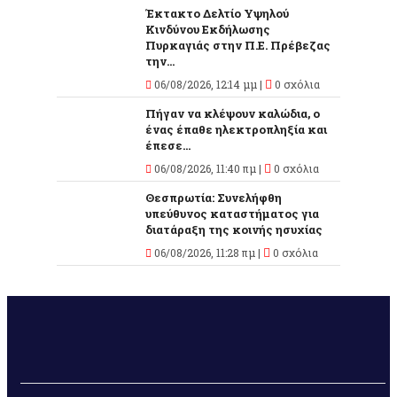
Έκτακτο Δελτίο Υψηλού
Κινδύνου Εκδήλωσης
Πυρκαγιάς στην Π.Ε. Πρέβεζας
την...
06/08/2026, 12:14 μμ |
0 σχόλια
Πήγαν να κλέψουν καλώδια, ο
ένας έπαθε ηλεκτροπληξία και
έπεσε...
06/08/2026, 11:40 πμ |
0 σχόλια
Θεσπρωτία: Συνελήφθη
υπεύθυνος καταστήματος για
διατάραξη της κοινής ησυχίας
06/08/2026, 11:28 πμ |
0 σχόλια