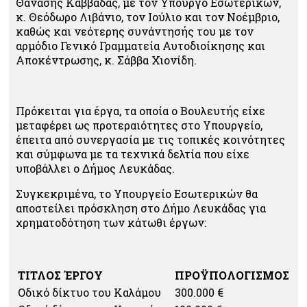
Θανάσης Καββαδάς, με τον Υπουργό Εσωτερικών,
κ. Θεόδωρο Λιβάνιο, τον Ιούλιο και τον Νοέμβριο,
καθώς και νεότερης συνάντησής του με τον
αρμόδιο Γενικό Γραμματεία Αυτοδιοίκησης και
Αποκέντρωσης, κ. Σάββα Χιονίδη.
Πρόκειται για έργα, τα οποία ο Βουλευτής είχε
μεταφέρει ως προτεραιότητες στο Υπουργείο,
έπειτα από συνεργασία με τις τοπικές κοινότητες
και σύμφωνα με τα τεχνικά δελτία που είχε
υποβάλλει ο Δήμος Λευκάδας.
Συγκεκριμένα, το Υπουργείο Εσωτερικών θα
αποστείλει πρόσκληση στο Δήμο Λευκάδας για
χρηματοδότηση των κάτωθι έργων:
ΤΙΤΛΟΣ ΈΡΓΟΥ
ΠΡΟΫΠΟΛΟΓΙΣΜΟΣ
Οδικό δίκτυο του Καλάμου
300.000 €