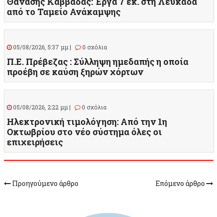
Θανάσης Καββαδάς: Έργα 7 εκ. στη Λευκάδα
από το Ταμείο Ανάκαμψης
05/08/2026, 5:37 μμ |
0 σχόλια
Π.Ε. Πρέβεζας : Σύλληψη ημεδαπής η οποία
προέβη σε καύση ξηρών χόρτων
05/08/2026, 2:22 μμ |
0 σχόλια
Ηλεκτρονική τιμολόγηση: Από την 1η
Οκτωβρίου στο νέο σύστημα όλες οι
επιχειρήσεις
Προηγούμενο άρθρο
Επόμενο άρθρο