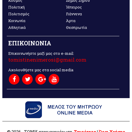
Κόσμος
Δήμος Ζηρού
Πολιτική
Ήπειρος
Πολιτισμός
Γιάννενα
Κοινωνία
Άρτα
Αθλητικά
Θεσπρωτία
ΕΠΙΚΟΙΝΩΝΙΑ
Επικοινωνήστε μαζί μας στο e-mail:
tomistinenimerosi@gmail.com
Ακολουθήστε μας στα social media
© 2026 - ΤΟΜΗ στην ενημέρωση.
Ταυτότητα
|
Όροι Χρήσης