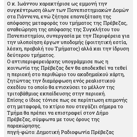
Ο κ. Ιωάννου χαρακτήρισε ως εμμονή την
συγκέντρωση όλων των Πανεπιστημιακών Δομών
στα Γιάννενα, ενώ ζήτησε επανεξέταση της
απόφασης μεταφοράς του τμήματος της Πρέβεζας,
αναθεώρηση της απόφασης της Συγκλήτου του
Πανεπιστημίου, συνεργασία με την Περιφέρεια για
την υλοποίηση έργων υποδομής (φοιτητική εστία,
λέσχη, προβολή του Τμήματος) αλλά και την ίδρυση
δεύτερου τμήματος.
Ο αντιπεριφερειάρχης υπογράμμισε πως η
κοινωνία της Πρέβεζας δεν θα αποδεχθεί να τεθεί
η περιοχή στο περιθώριο του ακαδημαϊκού χάρτη,
ζητώντας την διαμόρφωση ενός ρεαλιστικού
σχεδίου το οποίο θα ενισχύσει το μέλλον της
τριτοβάθμιας εκπαίδευσης στην περιοχή.
Επίσης ο ίδιος τόνισε πως σε περίπτωση επιμονής
στη μεταφορά, το κτίριο που στεγάζει σήμερα το
Τμήμα θα πρέπει να επιστραφεί στον Δήμο
Πρέβεζας, σύμφωνα με τους όρους της
παραχώρησης.
πηγή-φώτο: Δημοτική Ραδιοφωνία Πρέβεζας