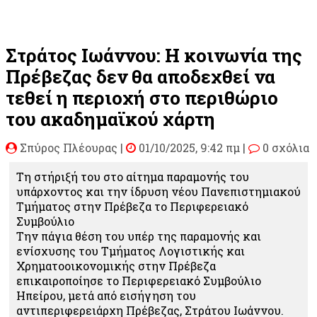
Στράτος Ιωάννου: H κοινωνία της
Πρέβεζας δεν θα αποδεχθεί να
τεθεί η περιοχή στο περιθώριο
του ακαδημαϊκού χάρτη
Σπύρος Πλέουρας
|
01/10/2025, 9:42 πμ |
0 σχόλια
Τη στήριξή του στο αίτημα παραμονής του
υπάρχοντος και την ίδρυση νέου Πανεπιστημιακού
Τμήματος στην Πρέβεζα το Περιφερειακό
Συμβούλιο
Την πάγια θέση του υπέρ της παραμονής και
ενίσχυσης του Τμήματος Λογιστικής και
Χρηματοοικονομικής στην Πρέβεζα
επικαιροποίησε το Περιφερειακό Συμβούλιο
Ηπείρου, μετά από εισήγηση του
αντιπεριφερειάρχη Πρέβεζας, Στράτου Ιωάννου.