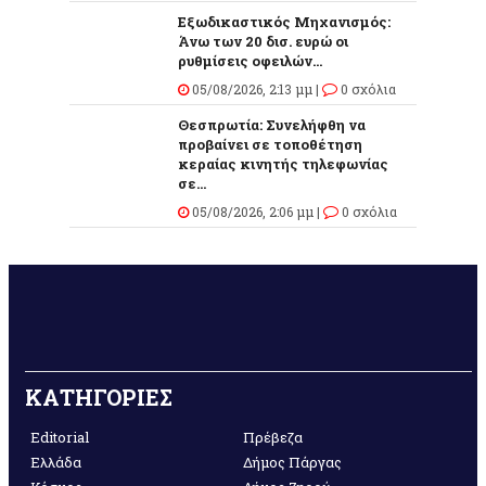
Εξωδικαστικός Μηχανισμός:
Άνω των 20 δισ. ευρώ οι
ρυθμίσεις οφειλών...
05/08/2026, 2:13 μμ |
0 σχόλια
Θεσπρωτία: Συνελήφθη να
προβαίνει σε τοποθέτηση
κεραίας κινητής τηλεφωνίας
σε...
05/08/2026, 2:06 μμ |
0 σχόλια
ΚΑΤΗΓΟΡΙΕΣ
Editorial
Πρέβεζα
Ελλάδα
Δήμος Πάργας