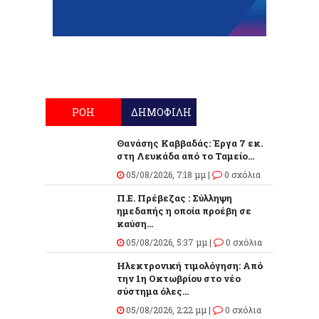
ΡΟΗ
ΔΗΜΟΦΙΛΗ
Θανάσης Καββαδάς: Έργα 7 εκ.
στη Λευκάδα από το Ταμείο...
05/08/2026, 7:18 μμ |
0 σχόλια
Π.Ε. Πρέβεζας : Σύλληψη
ημεδαπής η οποία προέβη σε
καύση...
05/08/2026, 5:37 μμ |
0 σχόλια
Ηλεκτρονική τιμολόγηση: Από
την 1η Οκτωβρίου στο νέο
σύστημα όλες...
05/08/2026, 2:22 μμ |
0 σχόλια