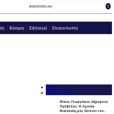
Αναζήτηση για
ός
Κόσμος
Editorial
Επικοινωνία
ΡΟΗ
ΔΗΜΟΦΙΛΗ
Νίκος Γεωργάκος Δήμαρχος
Πρέβεζας: Η Αρχαία
Νικόπολη μάς δείχνει τον...