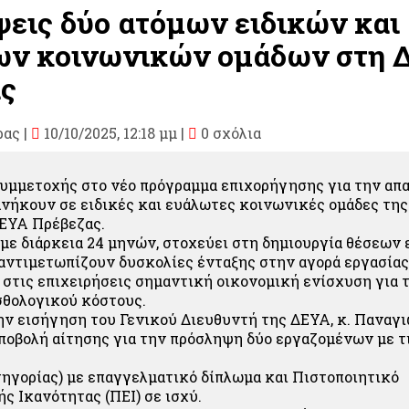
εις δύο ατόμων ειδικών και
ν κοινωνικών ομάδων στη 
ς
ρας
|
10/10/2025, 12:18 μμ |
0 σχόλια
υμμετοχής στο νέο πρόγραμμα επιχορήγησης για την απ
νήκουν σε ειδικές και ευάλωτες κοινωνικές ομάδες τη
ΕΥΑ Πρέβεζας.
 με διάρκεια 24 μηνών, στοχεύει στη δημιουργία θέσεων 
αντιμετωπίζουν δυσκολίες ένταξης στην αγορά εργασίας
στις επιχειρήσεις σημαντική οικονομική ενίσχυση για
σθολογικού κόστους.
ν εισήγηση του Γενικού Διευθυντή της ΔΕΥΑ, κ. Παναγι
ποβολή αίτησης για την πρόσληψη δύο εργαζομένων με τ
ατηγορίας) με επαγγελματικό δίπλωμα και Πιστοποιητικό
ς Ικανότητας (ΠΕΙ) σε ισχύ.