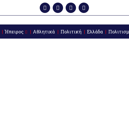
Ήπειρος
Αθλητικά
Πολιτική
Ελλάδα
Πολιτισμ