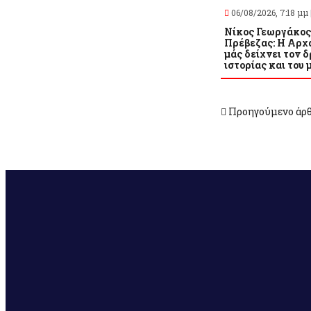
06/08/2026, 7:18 μμ 
Νίκος Γεωργάκος
Πρέβεζας: Η Αρχ
μάς δείχνει τον δ
ιστορίας και του 
Προηγούμενο άρ