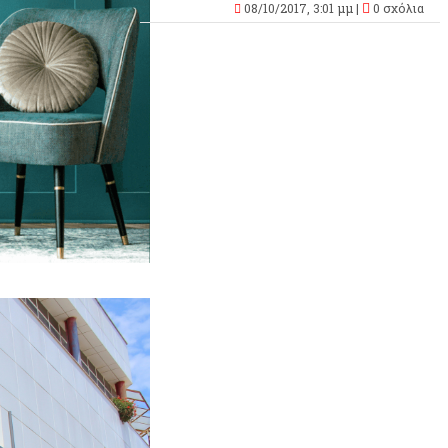
08/10/2017, 3:01 μμ |
0 σχόλια