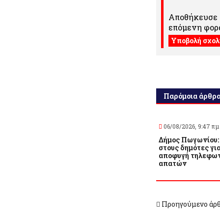
Αποθήκευσε τ
επόμενη φορά
Παρόμοια άρθρ
06/08/2026, 9:47 πμ
Δήμος Πωγωνίου:
στους δημότες γι
αποφυγή τηλεφω
απατών
Προηγούμενο άρ