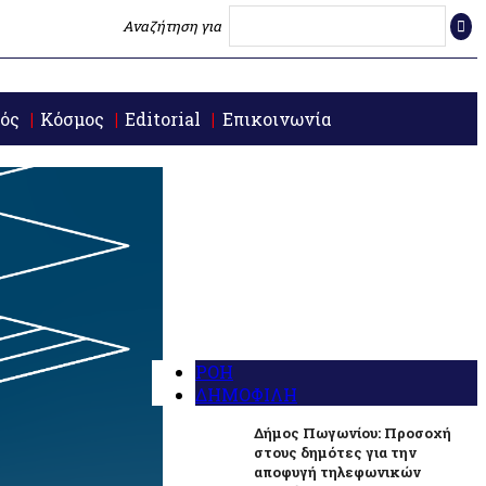
Αναζήτηση για
ός
Κόσμος
Editorial
Επικοινωνία
ΡΟΗ
ΔΗΜΟΦΙΛΗ
Δήμος Πωγωνίου: Προσοχή
στους δημότες για την
αποφυγή τηλεφωνικών