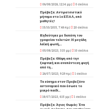
06/08/2026, 12:14 μμ |
0 σχόλια
Πρέβεζα: Αντιρατσιστικό
μήνυμα στο 1ο ΕΠΑΛ, από
μαθητές!
15/10/2015, 7:46 πμ |
20 σχόλια
Κηδεύτηκε με δαπάνη του
γραφείου τελετών: Η μεγάλη
λαϊκή φωνή,...
05/08/2023, 3:15 μμ |
10 σχόλια
Πρέβεζα: Θλίψη από την
ξαφνική και αναπάντεχη φυγή
από τη...
26/07/2023, 9:29 πμ |
1 σχόλιο
Τα εύσημα στον Πρεβεζάνο
αστυνομικό που έσωσε το
μικρό παιδί...
18/07/2023, 6:15 μμ |
1 σχόλιο
Πρέβεζα: Άγιος Θωμάς: Ένα