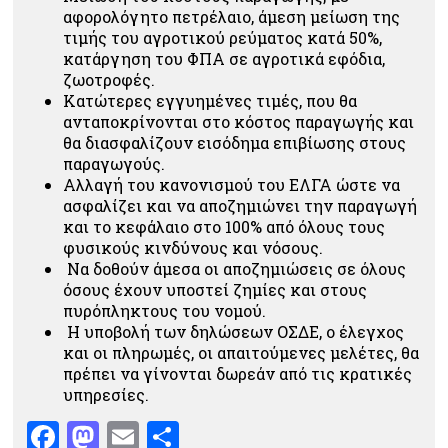
αφορολόγητο πετρέλαιο, άμεση μείωση της
τιμής του αγροτικού ρεύματος κατά 50%,
κατάργηση του ΦΠΑ σε αγροτικά εφόδια,
ζωοτροφές.
Κατώτερες εγγυημένες τιμές, που θα
ανταποκρίνονται στο κόστος παραγωγής και
θα διασφαλίζουν εισόδημα επιβίωσης στους
παραγωγούς.
Αλλαγή του κανονισμού του ΕΛΓΑ ώστε να
ασφαλίζει και να αποζημιώνει την παραγωγή
και το κεφάλαιο στο 100% από όλους τους
φυσικούς κινδύνους και νόσους.
Να δοθούν άμεσα οι αποζημιώσεις σε όλους
όσους έχουν υποστεί ζημίες και στους
πυρόπληκτους του νομού.
Η υποβολή των δηλώσεων ΟΣΔΕ, ο έλεγχος
και οι πληρωμές, οι απαιτούμενες μελέτες, θα
πρέπει να γίνονται δωρεάν από τις κρατικές
υπηρεσίες.
Facebook
Mastodon
Email
Μοιραστείτε