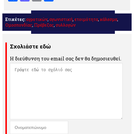
Ετικέτες:
αγροτικών
,
αγωνιστική
,
ετοιμότητα
,
κάλεσμα
,
Ομοσπονδίας
,
Πρέβεζας
,
συλλογών
Σχολιάστε εδώ
Η διεύθυνση του email σας δεν θα δημοσιευθεί.