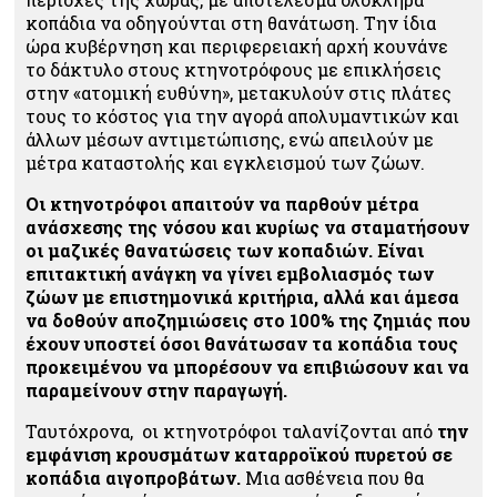
κοπάδια να οδηγούνται στη θανάτωση. Την ίδια
ώρα κυβέρνηση και περιφερειακή αρχή κουνάνε
το δάκτυλο στους κτηνοτρόφους με επικλήσεις
στην «ατομική ευθύνη», μετακυλούν στις πλάτες
τους το κόστος για την αγορά απολυμαντικών και
άλλων μέσων αντιμετώπισης, ενώ απειλούν με
μέτρα καταστολής και εγκλεισμού των ζώων.
Οι κτηνοτρόφοι απαιτούν να παρθούν μέτρα
ανάσχεσης της νόσου και κυρίως να σταματήσουν
οι μαζικές θανατώσεις των κοπαδιών. Είναι
επιτακτική ανάγκη να γίνει εμβολιασμός των
ζώων με επιστημονικά κριτήρια, αλλά και άμεσα
να δοθούν αποζημιώσεις στο 100% της ζημιάς που
έχουν υποστεί όσοι θανάτωσαν τα κοπάδια τους
προκειμένου να μπορέσουν να επιβιώσουν και να
παραμείνουν στην παραγωγή.
Ταυτόχρονα, οι κτηνοτρόφοι ταλανίζονται από
την
εμφάνιση κρουσμάτων καταρροϊκού πυρετού σε
κοπάδια αιγοπροβάτων.
Μια ασθένεια που θα