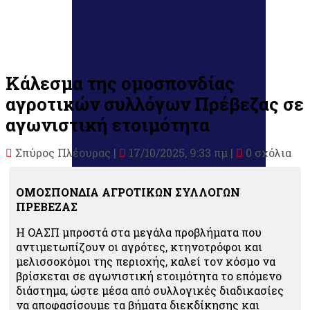
Κάλεσμα της ομοσπονδίας
αγροτικών συλλόγων Πρέβεζας σε
αγωνιστική ετοιμότητα
Σπύρος Πλέουρας
|
17/10/2025, 9:33 πμ |
0 σχόλια
ΟΜΟΣΠΟΝΔΙΑ ΑΓΡΟΤΙΚΩΝ ΣΥΛΛΟΓΩΝ
ΠΡΕΒΕΖΑΣ
Η ΟΑΣΠ μπροστά στα μεγάλα προβλήματα που
αντιμετωπίζουν οι αγρότες, κτηνοτρόφοι και
μελισσοκόμοι της περιοχής, καλεί τον κόσμο να
βρίσκεται σε αγωνιστική ετοιμότητα το επόμενο
διάστημα, ώστε μέσα από συλλογικές διαδικασίες
να αποφασίσουμε τα βήματα διεκδίκησης και