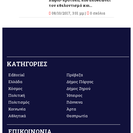
χωριό-πρότυπο, που αποθεώνει
τον εθελοντισμό και...
08/10/2017, 3:01 μμ |
0 σχόλια
ΚΑΤΗΓΟΡΙΕΣ
Editorial
Πρέβεζα
Ελλάδα
Δήμος Πάργας
Κόσμος
Δήμος Ζηρού
Πολιτική
Ήπειρος
Πολιτισμός
Γιάννενα
Κοινωνία
Άρτα
Αθλητικά
Θεσπρωτία
ΕΠΙΚΟΙΝΩΝΙΑ