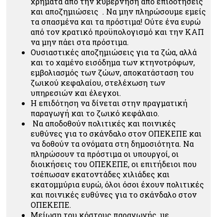
χρήματα από την κυβέρνηση από επιδοτήσεις
και αποζημιώσεις . Να μην πληρώσουμε εμείς
τα σπασμένα και τα πρόστιμα! Ούτε ένα ευρώ
από τον κρατικό προϋπολογισμό και την ΚΑΠ
να μην πάει στα πρόστιμα.
Ουσιαστικές αποζημιώσεις για τα ζώα, αλλά
και το χαμένο εισόδημα των κτηνοτρόφων,
εμβολιασμός των ζώων, αποκατάσταση του
ζωικού κεφαλαίου, στελέχωση των
υπηρεσιών και έλεγχοι.
Η επιδότηση να δίνεται στην πραγματική
παραγωγή και το ζωικό κεφάλαιο.
Να αποδοθούν πολιτικές και ποινικές
ευθύνες για το σκάνδαλο στον ΟΠΕΚΕΠΕ και
να δοθούν τα ονόματα στη δημοσιότητα. Να
πληρώσουν τα πρόστιμα οι υπουργοί, οι
διοικήσεις του ΟΠΕΚΕΠΕ, οι επιτήδειοι που
τσέπωσαν εκατοντάδες χιλιάδες και
εκατομμύρια ευρώ, όλοι όσοι έχουν πολιτικές
και ποινικές ευθύνες για το σκάνδαλο στον
ΟΠΕΚΕΠΕ.
Μείωση του κόστους παραγωγής, με