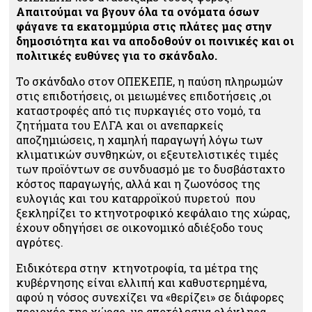
Απαιτούμαι να βγουν όλα τα ονόματα όσων
φάγανε τα εκατομμύρια στις πλάτες μας στην
δημοσιότητα και να αποδοθούν οι ποινικές και οι
πολιτικές ευθύνες για το σκάνδαλο.
Το σκάνδαλο στον ΟΠΕΚΕΠΕ, η παύση πληρωμών
στις επιδοτήσεις, οι μειωμένες επιδοτήσεις ,οι
καταστροφές από τις πυρκαγιές στο νομό, τα
ζητήματα του ΕΛΓΑ και οι ανεπαρκείς
αποζημιώσεις, η χαμηλή παραγωγή λόγω των
κλιματικών συνθηκών, οι εξευτελιστικές τιμές
των προϊόντων σε συνδυασμό με το δυσβάσταχτο
κόστος παραγωγής, αλλά και η ζωονόσος της
ευλογιάς και του καταρροϊκού πυρετού που
ξεκληρίζει το κτηνοτροφικό κεφάλαιο της χώρας,
έχουν οδηγήσει σε οικονομικό αδιέξοδο τους
αγρότες.
Ειδικότερα στην κτηνοτροφία, τα μέτρα της
κυβέρνησης είναι ελλιπή και καθυστερημένα,
αφού η νόσος συνεχίζει να «θερίζει» σε διάφορες
περιοχές της χώρας, με αποτέλεσμα ολόκληρα