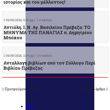
ιστορίας και του μέλλοντος!
06/08/2026, 5:30 μμ |
0 σχόλια
Αντιύλη. Ι. Ν. Αγ. Βασιλείου Πρέβεζα: ΤΟ
ΜΗΝΥΜΑ ΤΗΣ ΠΑΝΑΓΙΑΣ π. Δημητρίου
Μπόκου
06/08/2026, 2:39 μμ |
0 σχόλια
Ανταλλαγή βιβλίων από τον Σύλλογο Περί
Βιβλίου Πρέβεζας
Προηγούμενο άρθρο
Επόμενο άρθρο
ΡΟΗ