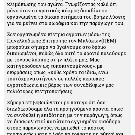
κλιμάκωσης του αγώνα. Γνωρίζοντας καλά ότι
μόνο όταν ο αγροτικός κόσμος διεκδίκησε
οργανωμένα τα δίκαια αιτήματα του, βρήκε λύσεις
για να μείνει στα χωράφια και την παράγωγη του.
Σαν οργανωμένο κίνημα αγροτών μέσω της
Πανελλαδικής Επιτροπής τον Μπλόκων(ΠΕΜ)
μπορούμε σήμερα να βγαίνουμε στο δρόμο
δικαιωμένοι, καθώς όλα αυτά τα χρονιά παλεύουμε
με τόνους λάσπης στην πλάτη μας. Μας
κατηγορούσαν ως «υποκινουμένους», με
εκφράσεις όπως «κάθε χρόνο τα ίδια», ενώ
ταυτόχρονα στήνουν σε πολλές περιοχές
αγροτοδικεία εις βάρος των συναδέλφων μας
παλιότερες κινητοποιήσεις.
Σήμερα επιβεβαιώνεται με πάταγο ότι όσα
διεκδικούσαμε όλα τα προηγούμενα χρονιά, όπως
να συνδεθεί η επιδότηση με την παράγωγη, όπως
να διασφαλιστεί κατώτατο εγγυημένο εισόδημα
στους παραγωγούς, να μειωθεί το κόστος
παραγωγής ώστε ο λαός να τρέφετε με φθηνά και