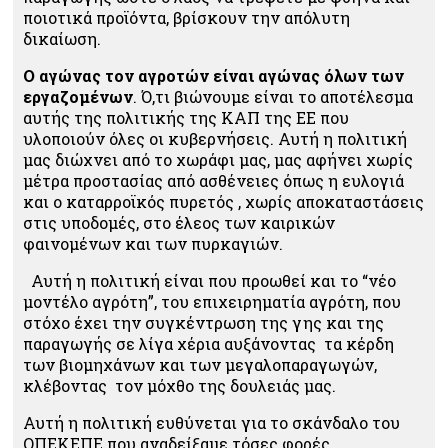
ποιοτικά προϊόντα, βρίσκουν την απόλυτη
δικαίωση.
Ο αγώνας τον αγροτών είναι αγώνας όλων των
εργαζομένων
. Ό,τι βιώνουμε είναι το αποτέλεσμα
αυτής της πολιτικής της ΚΑΠ της ΕΕ που
υλοποιούν όλες οι κυβερνήσεις. Αυτή η πολιτική
μας διώχνει από το χωράφι μας, μας αφήνει χωρίς
μέτρα προστασίας από ασθένειες όπως η ευλογιά
και ο καταρροϊκός πυρετός , χωρίς αποκαταστάσεις
στις υποδομές, στο έλεος των καιρικών
φαινομένων και των πυρκαγιών.
Αυτή η πολιτική είναι που προωθεί και το “νέο
μοντέλο αγρότη”, του επιχειρηματία αγρότη, που
στόχο έχει την συγκέντρωση της γης και της
παραγωγής σε λίγα χέρια αυξάνοντας τα κέρδη
των βιομηχάνων και των μεγαλοπαραγωγών,
κλέβοντας τον μόχθο της δουλειάς μας.
Αυτή η πολιτική ευθύνεται για το σκάνδαλο του
ΟΠΕΚΕΠΕ που αναδείξαμε τόσες φορές.