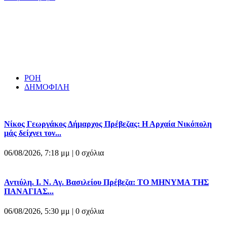
ΡΟΗ
ΔΗΜΟΦΙΛΗ
Νίκος Γεωργάκος Δήμαρχος Πρέβεζας: Η Αρχαία Νικόπολη
μάς δείχνει τον...
06/08/2026, 7:18 μμ |
0 σχόλια
Αντιύλη. Ι. Ν. Αγ. Βασιλείου Πρέβεζα: ΤΟ ΜΗΝΥΜΑ ΤΗΣ
ΠΑΝΑΓΙΑΣ...
06/08/2026, 5:30 μμ |
0 σχόλια