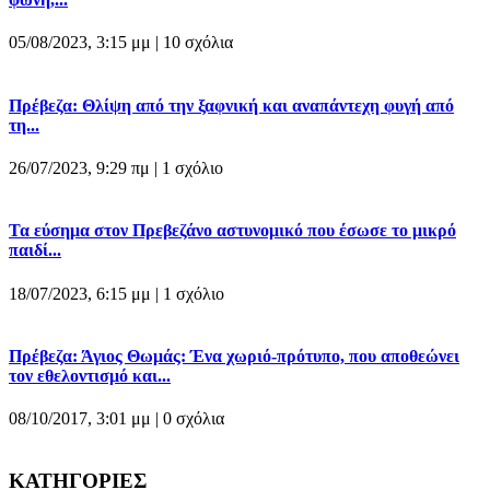
05/08/2023, 3:15 μμ |
10 σχόλια
Πρέβεζα: Θλίψη από την ξαφνική και αναπάντεχη φυγή από
τη...
26/07/2023, 9:29 πμ |
1 σχόλιο
Τα εύσημα στον Πρεβεζάνο αστυνομικό που έσωσε το μικρό
παιδί...
18/07/2023, 6:15 μμ |
1 σχόλιο
Πρέβεζα: Άγιος Θωμάς: Ένα χωριό-πρότυπο, που αποθεώνει
τον εθελοντισμό και...
08/10/2017, 3:01 μμ |
0 σχόλια
ΚΑΤΗΓΟΡΙΕΣ