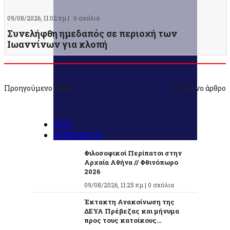
09/08/2026, 11:02 πμ |
0 σχόλια
Συνελήφθη ημεδαπός σε περιοχή των
Ιωαννίνων για κλοπή
Προηγούμενο άρθρο
Επόμενο άρθρο
ΡΟΗ
ΔΗΜΟΦΙΛΗ
Φιλοσοφικοί Περίπατοι στην
Αρχαία Αθήνα // Φθινόπωρο
2026
09/08/2026, 11:25 πμ |
0 σχόλια
Έκτακτη Ανακοίνωση της
ΔΕΥΑ Πρέβεζας και μήνυμα
προς τους κατοίκους...