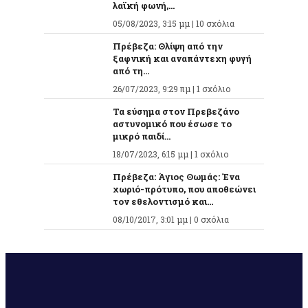
λαϊκή φωνή,...
05/08/2023, 3:15 μμ |
10 σχόλια
Πρέβεζα: Θλίψη από την
ξαφνική και αναπάντεχη φυγή
από τη...
26/07/2023, 9:29 πμ |
1 σχόλιο
Τα εύσημα στον Πρεβεζάνο
αστυνομικό που έσωσε το
μικρό παιδί...
18/07/2023, 6:15 μμ |
1 σχόλιο
Πρέβεζα: Άγιος Θωμάς: Ένα
χωριό-πρότυπο, που αποθεώνει
τον εθελοντισμό και...
08/10/2017, 3:01 μμ |
0 σχόλια