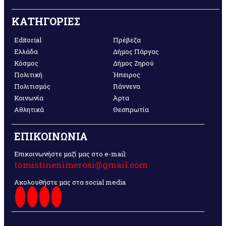
ΚΑΤΗΓΟΡΙΕΣ
Editorial
Πρέβεζα
Ελλάδα
Δήμος Πάργας
Κόσμος
Δήμος Ζηρού
Πολιτική
Ήπειρος
Πολιτισμός
Γιάννενα
Κοινωνία
Άρτα
Αθλητικά
Θεσπρωτία
ΕΠΙΚΟΙΝΩΝΙΑ
Επικοινωνήστε μαζί μας στο e-mail:
tomistinenimerosi@gmail.com
Ακολουθήστε μας στα social media