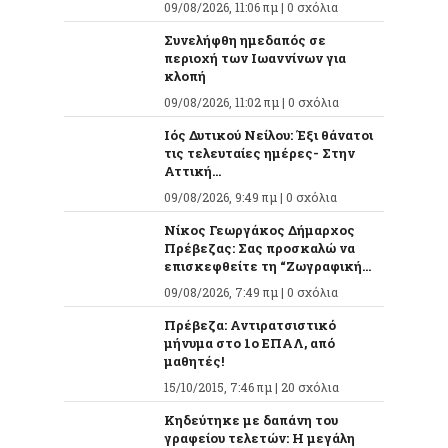
09/08/2026, 11:06 πμ |
0 σχόλια
Συνελήφθη ημεδαπός σε
περιοχή των Ιωαννίνων για
κλοπή
09/08/2026, 11:02 πμ |
0 σχόλια
Ιός Δυτικού Νείλου: Έξι θάνατοι
τις τελευταίες ημέρες- Στην
Αττική...
09/08/2026, 9:49 πμ |
0 σχόλια
Νίκος Γεωργάκος Δήμαρχος
Πρέβεζας: Σας προσκαλώ να
επισκεφθείτε τη “Ζωγραφική...
09/08/2026, 7:49 πμ |
0 σχόλια
Πρέβεζα: Αντιρατσιστικό
μήνυμα στο 1ο ΕΠΑΛ, από
μαθητές!
15/10/2015, 7:46 πμ |
20 σχόλια
Κηδεύτηκε με δαπάνη του
γραφείου τελετών: Η μεγάλη