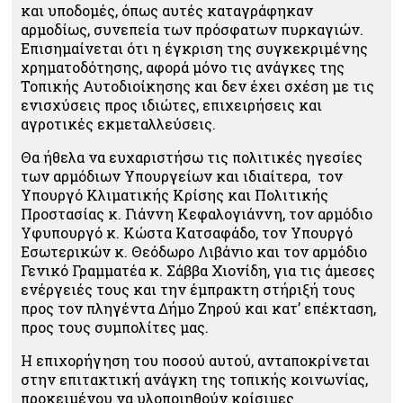
και υποδομές, όπως αυτές καταγράφηκαν
αρμοδίως, συνεπεία των πρόσφατων πυρκαγιών.
Επισημαίνεται ότι η έγκριση της συγκεκριμένης
χρηματοδότησης, αφορά μόνο τις ανάγκες της
Τοπικής Αυτοδιοίκησης και δεν έχει σχέση με τις
ενισχύσεις προς ιδιώτες, επιχειρήσεις και
αγροτικές εκμεταλλεύσεις.
Θα ήθελα να ευχαριστήσω τις πολιτικές ηγεσίες
των αρμόδιων Υπουργείων και ιδιαίτερα, τον
Υπουργό Κλιματικής Κρίσης και Πολιτικής
Προστασίας κ. Γιάννη Κεφαλογιάννη, τον αρμόδιο
Υφυπουργό κ. Κώστα Κατσαφάδο, τον Υπουργό
Εσωτερικών κ. Θεόδωρο Λιβάνιο και τον αρμόδιο
Γενικό Γραμματέα κ. Σάββα Χιονίδη, για τις άμεσες
ενέργειές τους και την έμπρακτη στήριξή τους
προς τον πληγέντα Δήμο Ζηρού και κατ’ επέκταση,
προς τους συμπολίτες μας.
Η επιχορήγηση του ποσού αυτού, ανταποκρίνεται
στην επιτακτική ανάγκη της τοπικής κοινωνίας,
προκειμένου να υλοποιηθούν κρίσιμες