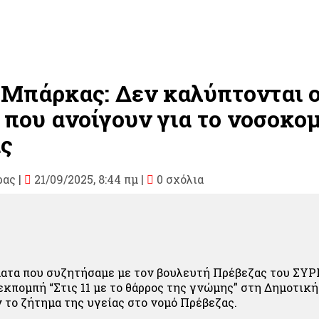
Μπάρκας: Δεν καλύπτονται ο
 που ανοίγουν για το νοσοκο
ς
ρας
|
21/09/2025, 8:44 πμ |
0 σχόλια
ματα που συζητήσαμε με τον βουλευτή Πρέβεζας του ΣΥ
κπομπή “Στις 11 με το θάρρος της γνώμης” στη Δημοτικ
 το ζήτημα της υγείας στο νομό Πρέβεζας.