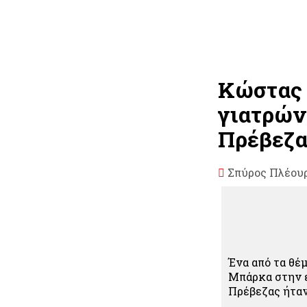
Κώστας 
γιατρών
Πρέβεζα
Σπύρος Πλέου
Ένα από τα θέ
Μπάρκα στην ε
Πρέβεζας ήταν