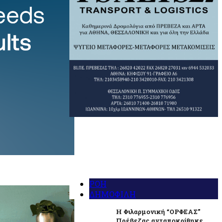
ΡΟΗ
ΔΗΜΟΦΙΛΗ
Η Φιλαρμονική “ΟΡΦΕΑΣ”
Πρέβεζας ανταποκρίθηκε