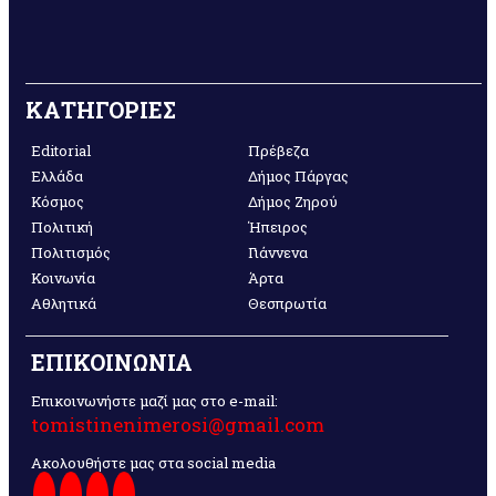
ΚΑΤΗΓΟΡΙΕΣ
Editorial
Πρέβεζα
Ελλάδα
Δήμος Πάργας
Κόσμος
Δήμος Ζηρού
Πολιτική
Ήπειρος
Πολιτισμός
Γιάννενα
Κοινωνία
Άρτα
Αθλητικά
Θεσπρωτία
ΕΠΙΚΟΙΝΩΝΙΑ
Επικοινωνήστε μαζί μας στο e-mail:
tomistinenimerosi@gmail.com
Ακολουθήστε μας στα social media