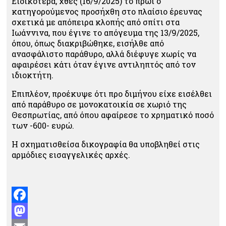
Ειδικότερα, χθες (16/9/2025) το πρωί ο
κατηγορούμενος προσήχθη στο πλαίσιο έρευνας
σχετικά με απόπειρα κλοπής από σπίτι στα
Ιωάννινα, που έγινε το απόγευμα της 13/9/2025,
όπου, όπως διακριβώθηκε, εισήλθε από
ανασφάλιστο παράθυρο, αλλά διέφυγε χωρίς να
αφαιρέσει κάτι όταν έγινε αντιληπτός από τον
ιδιοκτήτη.
Επιπλέον, προέκυψε ότι προ διμήνου είχε εισέλθει
από παράθυρο σε μονοκατοικία σε χωριό της
Θεσπρωτίας, από όπου αφαίρεσε το χρηματικό ποσό
των -600- ευρώ.
Η σχηματισθείσα δικογραφία θα υποβληθεί στις
αρμόδιες εισαγγελικές αρχές.
Facebook