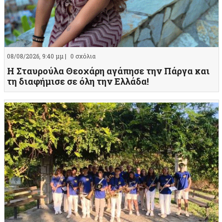
08/08/2026, 9:40 μμ |
0 σχόλια
Η Σταυρούλα Θεοχάρη αγάπησε την Πάργα και
τη διαφήμισε σε όλη την Ελλάδα!