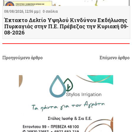
08/08/2026, 12:56 μμ |
0 σχόλια
Έκτακτο Δελτίο Υψηλού Κινδύνου Εκδήλωσης
Πυρκαγιάς στην Π.Ε. Πρέβεζας την Κυριακή 09-
08-2026
Προηγούμενο άρθρο
Επόμενο άρθρο