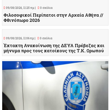
09/08/2026, 11:25 πμ |
0 σχόλια
Φιλοσοφικοί Περίπατοι στην Αρχαία Αθήνα //
Φθινόπωρο 2026
09/08/2026, 11:06 πμ |
0 σχόλια
Έκτακτη Ανακοίνωση της ΔΕΥΑ Πρέβεζας και
μήνυμα προς τους κατοίκους της Τ.Κ. Ωρωπού