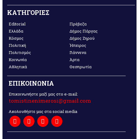
ΚΑΤΗΓΟΡΙΕΣ
Editorial
Πρέβεζα
Ελλάδα
Δήμος Πάργας
Κόσμος
Δήμος Ζηρού
Πολιτική
Ήπειρος
Πολιτισμός
Γιάννενα
Κοινωνία
Άρτα
Αθλητικά
Θεσπρωτία
ΕΠΙΚΟΙΝΩΝΙΑ
Επικοινωνήστε μαζί μας στο e-mail:
tomistinenimerosi@gmail.com
Ακολουθήστε μας στα social media