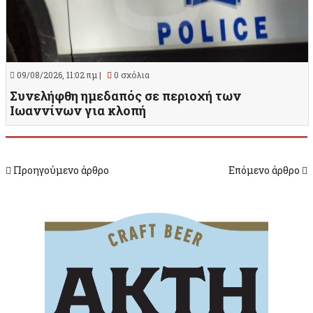
09/08/2026, 11:02 πμ |
0 σχόλια
Συνελήφθη ημεδαπός σε περιοχή των
Ιωαννίνων για κλοπή
Προηγούμενο άρθρο
Επόμενο άρθρο