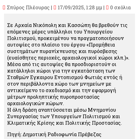
Σπύρος Πλέουρας
|
17/09/2025, 1:28 μμ |
0 σχόλια
Σε Αρχαία Νικόπολη και Κασσώπη θα βρεθούν τις
επόμενες μέρες υπάλληλοι του Υπουργείου
Πολιτισμού, προκειμένου να πραγματοποιήσουν
αυτοψίες στο πλαίσιο του έργου «Προμήθεια
συστημάτων πυρανίχνευσης και πυρόσβεσης
(ευαίσθητες περιοχές, αρχαιολογικοί χώροι κλπ.)».
Μέσα από τις αυτοψίες θα προσδιοριστούν οι
κατάλληλοι χώροι για την εγκατάσταση των
Σταθμών Εγκαιρου Εντοπισμού Φωτιάς εντός ή
στον περιβάλλοντα χώρο των μνημείων με
αντικείμενο το σχεδιασμό και την εφαρμογή
μέτρων προληπτικής πυροπροστασίας
αρχαιολογικών χώρων.
Η όλη δράση αναπτύσσεται μέσω Μνημονίου
Συνεργασίας των Υπουργείων Πολιτισμού και
Κλιματικής Κρίσης και Πολιτικής Προστασίας.
Πηγή: Δημοτική Ραδιοφωνία Πρέβεζας