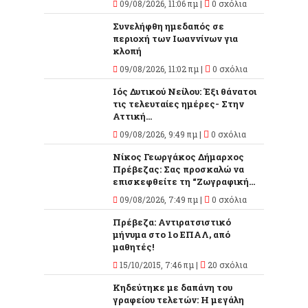
09/08/2026, 11:06 πμ |
0 σχόλια
Συνελήφθη ημεδαπός σε
περιοχή των Ιωαννίνων για
κλοπή
09/08/2026, 11:02 πμ |
0 σχόλια
Ιός Δυτικού Νείλου: Έξι θάνατοι
τις τελευταίες ημέρες- Στην
Αττική...
09/08/2026, 9:49 πμ |
0 σχόλια
Νίκος Γεωργάκος Δήμαρχος
Πρέβεζας: Σας προσκαλώ να
επισκεφθείτε τη “Ζωγραφική...
09/08/2026, 7:49 πμ |
0 σχόλια
Πρέβεζα: Αντιρατσιστικό
μήνυμα στο 1ο ΕΠΑΛ, από
μαθητές!
15/10/2015, 7:46 πμ |
20 σχόλια
Κηδεύτηκε με δαπάνη του
γραφείου τελετών: Η μεγάλη