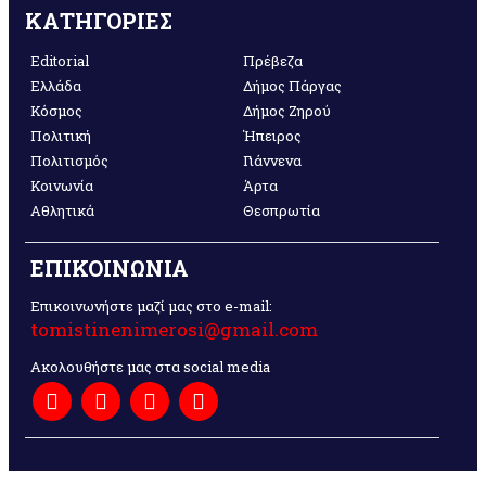
ΚΑΤΗΓΟΡΙΕΣ
Editorial
Πρέβεζα
Ελλάδα
Δήμος Πάργας
Κόσμος
Δήμος Ζηρού
Πολιτική
Ήπειρος
Πολιτισμός
Γιάννενα
Κοινωνία
Άρτα
Αθλητικά
Θεσπρωτία
ΕΠΙΚΟΙΝΩΝΙΑ
Επικοινωνήστε μαζί μας στο e-mail:
tomistinenimerosi@gmail.com
Ακολουθήστε μας στα social media