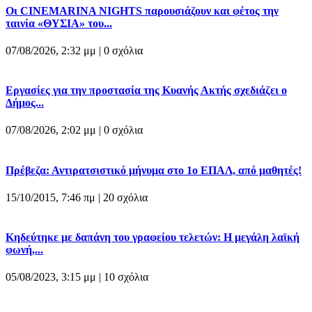
Οι CINEMARINA NIGHTS παρουσιάζουν και φέτος την
ταινία «ΘΥΣΙΑ» του...
07/08/2026, 2:32 μμ |
0 σχόλια
Εργασίες για την προστασία της Κυανής Ακτής σχεδιάζει ο
Δήμος...
07/08/2026, 2:02 μμ |
0 σχόλια
Πρέβεζα: Αντιρατσιστικό μήνυμα στο 1ο ΕΠΑΛ, από μαθητές!
15/10/2015, 7:46 πμ |
20 σχόλια
Κηδεύτηκε με δαπάνη του γραφείου τελετών: Η μεγάλη λαϊκή
φωνή,...
05/08/2023, 3:15 μμ |
10 σχόλια