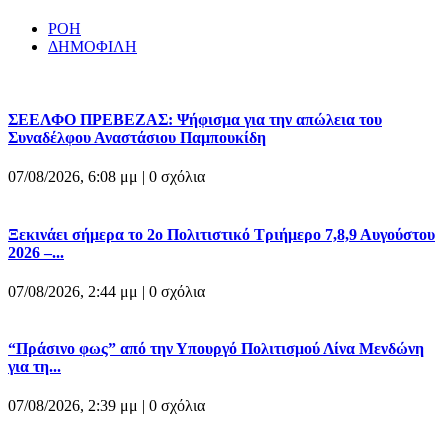
ΡΟΗ
ΔΗΜΟΦΙΛΗ
ΣΕΕΛΦΟ ΠΡΕΒΕΖΑΣ: Ψήφισμα για την απώλεια του
Συναδέλφου Αναστάσιου Παμπουκίδη
07/08/2026, 6:08 μμ |
0 σχόλια
Ξεκινάει σήμερα το 2ο Πολιτιστικό Τριήμερο 7,8,9 Αυγούστου
2026 –...
07/08/2026, 2:44 μμ |
0 σχόλια
“Πράσινο φως” από την Υπουργό Πολιτισμού Λίνα Μενδώνη
για τη...
07/08/2026, 2:39 μμ |
0 σχόλια