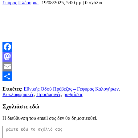
Σπύρος Πλέουρας
|
19/08/2025, 5:00 μμ |
0 σχόλια
Facebook
Mastodon
Email
Μοιραστείτε
Ετικέτες:
Εθνικής Οδού Πρέβεζας – Γέφυρας Καλογήρων
,
Κυκλοφοριακές
,
Προσωρινές
,
ρυθμίσεις
Σχολιάστε εδώ
Η διεύθυνση του email σας δεν θα δημοσιευθεί.