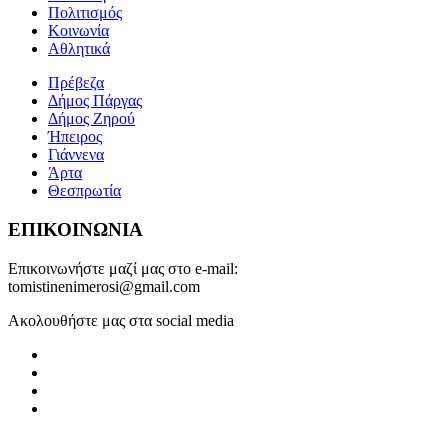
Πολιτισμός
Κοινωνία
Αθλητικά
Πρέβεζα
Δήμος Πάργας
Δήμος Ζηρού
Ήπειρος
Γιάννενα
Άρτα
Θεσπρωτία
ΕΠΙΚΟΙΝΩΝΙΑ
Επικοινωνήστε μαζί μας στο e-mail:
tomistinenimerosi@gmail.com
Ακολουθήστε μας στα social media