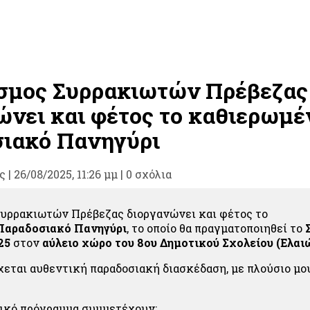
σμος Συρρακιωτών Πρέβεζας
ώνει και φέτος το καθιερωμέ
ιακό Πανηγύρι
ς
|
26/08/2025, 11:26 μμ |
0 σχόλια
υρρακιωτών Πρέβεζας διοργανώνει και φέτος το
Παραδοσιακό Πανηγύρι
, το οποίο θα πραγματοποιηθεί το
25
στον
αύλειο χώρο του 8ου Δημοτικού Σχολείου (Ελαι
χεται αυθεντική παραδοσιακή διασκέδαση, με πλούσιο μο
ικό πρόγραμμα συμμετέχουν: