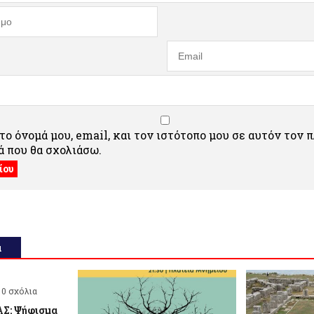
ο όνομά μου, email, και τον ιστότοπο μου σε αυτόν τον 
 που θα σχολιάσω.
α
0 σχόλια
Σ: Ψήφισμα