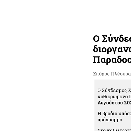
Ο Σύνδε
διοργαν
Παραδοσ
Σπύρος Πλέουρα
Ο Σύνδεσμος Σ
καθιερωμένο
Αυγούστου 20
Η βραδιά υπόσ
πρόγραμμα.
Στο καλλιτεχν