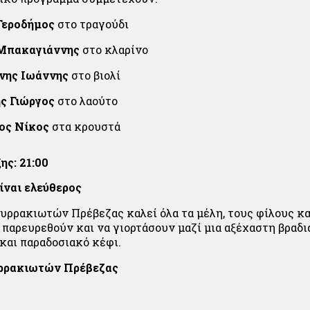
Γεροδήμος
στο τραγούδι
 Μπακαγιάννης
στο κλαρίνο
νης Ιωάννης
στο βιολί
ς Γιώργος
στο λαούτο
ος Νίκος
στα κρουστά
ης: 21:00
ίναι ελεύθερος
υρρακιωτών Πρέβεζας καλεί όλα τα μέλη, τους φίλους κα
 παρευρεθούν και να γιορτάσουν μαζί μια αξέχαστη βραδι
 και παραδοσιακό κέφι.
ρρακιωτών Πρέβεζας