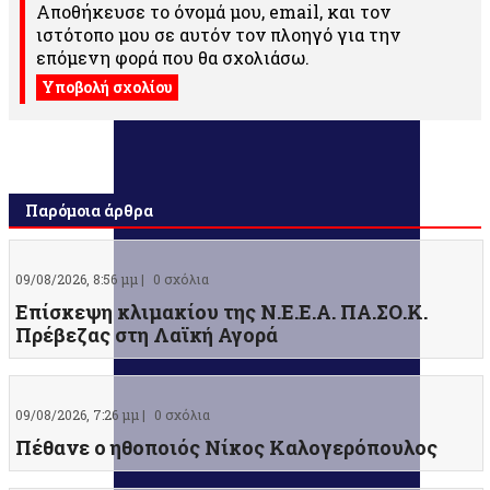
Αποθήκευσε το όνομά μου, email, και τον
ιστότοπο μου σε αυτόν τον πλοηγό για την
επόμενη φορά που θα σχολιάσω.
Παρόμοια άρθρα
09/08/2026, 8:56 μμ |
0 σχόλια
Επίσκεψη κλιμακίου της Ν.Ε.Ε.Α. ΠΑ.ΣΟ.Κ.
Πρέβεζας στη Λαϊκή Αγορά
09/08/2026, 7:26 μμ |
0 σχόλια
Πέθανε ο ηθοποιός Νίκος Καλογερόπουλος