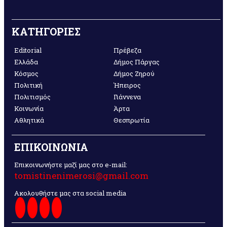
ΚΑΤΗΓΟΡΙΕΣ
Editorial
Πρέβεζα
Ελλάδα
Δήμος Πάργας
Κόσμος
Δήμος Ζηρού
Πολιτική
Ήπειρος
Πολιτισμός
Γιάννενα
Κοινωνία
Άρτα
Αθλητικά
Θεσπρωτία
ΕΠΙΚΟΙΝΩΝΙΑ
Επικοινωνήστε μαζί μας στο e-mail:
tomistinenimerosi@gmail.com
Ακολουθήστε μας στα social media