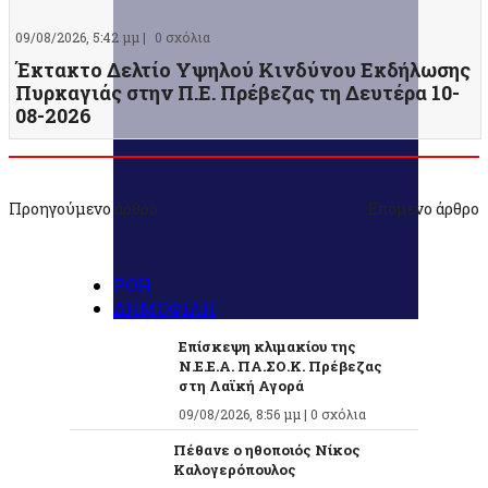
09/08/2026, 5:42 μμ |
0 σχόλια
Έκτακτο Δελτίο Υψηλού Κινδύνου Εκδήλωσης
Πυρκαγιάς στην Π.Ε. Πρέβεζας τη Δευτέρα 10-
08-2026
Προηγούμενο άρθρο
Επόμενο άρθρο
ΡΟΗ
ΔΗΜΟΦΙΛΗ
Επίσκεψη κλιμακίου της
Ν.Ε.Ε.Α. ΠΑ.ΣΟ.Κ. Πρέβεζας
στη Λαϊκή Αγορά
09/08/2026, 8:56 μμ |
0 σχόλια
Πέθανε ο ηθοποιός Νίκος
Καλογερόπουλος