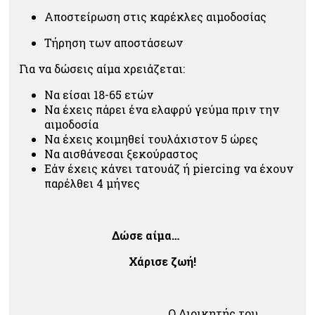
Αποστείρωση στις καρέκλες αιμοδοσίας
Τήρηση των αποστάσεων
Για να δώσεις αίμα χρειάζεται:
Να είσαι 18-65 ετών
Να έχεις πάρει ένα ελαφρύ γεύμα πριν την
αιμοδοσία
Να έχεις κοιμηθεί τουλάχιστον 5 ώρες
Να αισθάνεσαι ξεκούραστος
Εάν έχεις κάνει τατουάζ ή piercing να έχουν
παρέλθει 4 μήνες
Δώσε αίμα…
Χάρισε ζωή!
Ο Διοικητής του