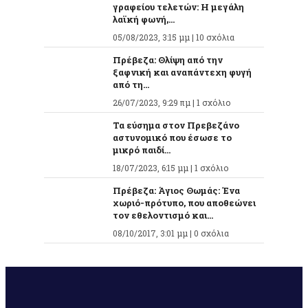
γραφείου τελετών: Η μεγάλη
λαϊκή φωνή,...
05/08/2023, 3:15 μμ |
10 σχόλια
Πρέβεζα: Θλίψη από την
ξαφνική και αναπάντεχη φυγή
από τη...
26/07/2023, 9:29 πμ |
1 σχόλιο
Τα εύσημα στον Πρεβεζάνο
αστυνομικό που έσωσε το
μικρό παιδί...
18/07/2023, 6:15 μμ |
1 σχόλιο
Πρέβεζα: Άγιος Θωμάς: Ένα
χωριό-πρότυπο, που αποθεώνει
τον εθελοντισμό και...
08/10/2017, 3:01 μμ |
0 σχόλια