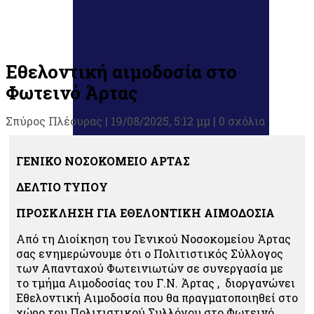
Εθελοντική αιμοδοσία στο
Φωτεινό Άρτας
Σπύρος Πλέουρας
|
19/08/2025, 5:12 μμ |
0 σχόλια
ΓΕΝΙΚΟ ΝΟΣΟΚΟΜΕΙΟ ΑΡΤΑΣ
ΔΕΛΤΙΟ ΤΥΠΟΥ
ΠΡΟΣΚΛΗΣΗ ΓΙΑ ΕΘΕΛΟΝΤΙΚΗ ΑΙΜΟΔΟΣΙΑ
Από τη Διοίκηση του Γενικού Νοσοκομείου Άρτας
σας ενημερώνουμε ότι ο Πολιτιστικός Σύλλογος
των Απανταχού Φωτεινιωτών σε συνεργασία με
το τμήμα Αιμοδοσίας του Γ.Ν. Άρτας , διοργανώνει
Εθελοντική Αιμοδοσία που θα πραγματοποιηθεί στο
χώρο του Πολιτιστικού Συλλόγου στο Φωτεινό