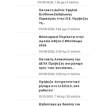
09/08/2026, 7:26 μμ |
0 σχόλια
Έκτακτο Δελτίο Υψηλού
Κινδύνου Εκδήλωσης
Πυρκαγιάς στην Π.Ε. Πρέβεζας
τη...
09/08/2026, 5:42 μμ |
0 σχόλια
Φιλοσοφικοί Περίπατοι στην
Αρχαία Αθήνα // Φθινόπωρο
2026
09/08/2026, 11:25 πμ |
0 σχόλια
Έκτακτη Ανακοίνωση της
ΔΕΥΑ Πρέβεζας και μήνυμα
προς τους κατοίκους...
09/08/2026, 11:06 πμ |
0 σχόλια
Πρέβεζα: Αντιρατσιστικό
μήνυμα στο 1ο ΕΠΑΛ, από
μαθητές!
15/10/2015, 7:46 πμ |
20 σχόλια
Κηδεύτηκε με δαπάνη του