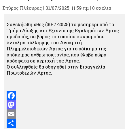
Σπύρος Πλέουρας
|
31/07/2025, 11:59 πμ |
0 σχόλια
Συνελήφθη χθες (30-7-2025) το μεσημέρι από το
Τμήμα Δίωξης και Εξιχνίασης Εγκλημάτων Άρτας
ημεδαπός, σε βάρος του οποίου εκκρεμούσε
ένταλμα σύλληψης του Ανακριτή
Πλημμελειοδικών Άρτας για το αδίκημα της
απόπειρας ανθρωποκτονίας, που έλαβε χώρα
πρόσφατα σε περιοχή της Άρτας.
Ο συλληφθείς θα οδηγηθεί στην Εισαγγελία
Πρωτοδικών Άρτας.
Facebook
Mastodon
Email