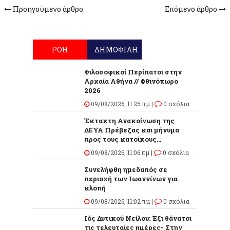
Προηγούμενο άρθρο
Επόμενο άρθρο
ΡΟΗ
ΔΗΜΟΦΙΛΗ
Φιλοσοφικοί Περίπατοι στην
Αρχαία Αθήνα // Φθινόπωρο
2026
09/08/2026, 11:25 πμ |
0 σχόλια
Έκτακτη Ανακοίνωση της
ΔΕΥΑ Πρέβεζας και μήνυμα
προς τους κατοίκους...
09/08/2026, 11:06 πμ |
0 σχόλια
Συνελήφθη ημεδαπός σε
περιοχή των Ιωαννίνων για
κλοπή
09/08/2026, 11:02 πμ |
0 σχόλια
Ιός Δυτικού Νείλου: Έξι θάνατοι
τις τελευταίες ημέρες- Στην