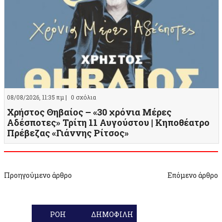
08/08/2026, 11:35 πμ |
0 σχόλια
Χρήστος Θηβαίος – «30 χρόνια Μέρες
Αδέσποτες» Τρίτη 11 Αυγούστου | Κηποθέατρο
Πρέβεζας «Γιάννης Ρίτσος»
Προηγούμενο άρθρο
Επόμενο άρθρο
ΡΟΗ
ΔΗΜΟΦΙΛΗ