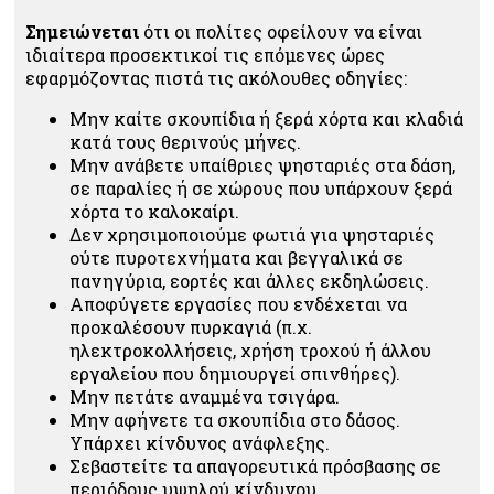
Σημειώνεται
ότι οι πολίτες οφείλουν να είναι
ιδιαίτερα προσεκτικοί τις επόμενες ώρες
εφαρμόζοντας πιστά τις ακόλουθες οδηγίες:
Μην καίτε σκουπίδια ή ξερά χόρτα και κλαδιά
κατά τους θερινούς μήνες.
Μην ανάβετε υπαίθριες ψησταριές στα δάση,
σε παραλίες ή σε χώρους που υπάρχουν ξερά
χόρτα το καλοκαίρι.
Δεν χρησιμοποιούμε φωτιά για ψησταριές
ούτε πυροτεχνήματα και βεγγαλικά σε
πανηγύρια, εορτές και άλλες εκδηλώσεις.
Αποφύγετε εργασίες που ενδέχεται να
προκαλέσουν πυρκαγιά (π.χ.
ηλεκτροκολλήσεις, χρήση τροχού ή άλλου
εργαλείου που δημιουργεί σπινθήρες).
Μην πετάτε αναμμένα τσιγάρα.
Μην αφήνετε τα σκουπίδια στο δάσος.
Υπάρχει κίνδυνος ανάφλεξης.
Σεβαστείτε τα απαγορευτικά πρόσβασης σε
περιόδους υψηλού κίνδυνου.