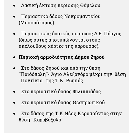
Δασική έκταση περιοχής Θέμελου
Περιαστικό δάσος Νεκρομαντείου
(Μεσοπόταμος)
Περιαστικές δασικές περιοχές Δ.Ε. Πάργας
(όπως αυτές αποτυπώνονται στους
ακόλουθους χάρτες της παρούσας).
Περιοχή αρμοδιότητας Δήμου Ζηρού
Στο δάσος Ζηρού και από την θέση
¨Παιδόπολη¨- Άγιο Αλέξανδρο μέχρι την θέση
¨Ποντίκια¨ της Τ.Κ. Ρωμιάς
Στο περιαστικό δάσος Φιλιππιάδας
Στο περιαστικό δάσος Θεσπρωτικού
Στο δάσος της Τ.Κ Νέας Κερασούντας στην
θέση ¨Καραβόξυλα¨