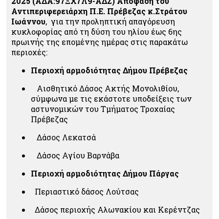
2025 (ΑΔΑ:97ΞΧ7Λ9-ΑΔΖ) Απόφαση του
Αντιπεριφερειάρχη Π.Ε. Πρέβεζας κ.Στράτου
Ιωάννου
, για την προληπτική απαγόρευση
κυκλοφορίας από τη δύση του ηλίου έως 6
ης
πρωινής της επομένης ημέρας στις παρακάτω
περιοχές:
Περιοχή αρμοδιότητας Δήμου Πρέβεζας
Αισθητικό Δάσος Ακτής Μονολιθίου,
σύμφωνα με τις εκάστοτε υποδείξεις των
αστυνομικών του Τμήματος Τροχαίας
Πρέβεζας
Δάσος Λεκατσά
Δάσος Αγίου Βαρνάβα
Περιοχή αρμοδιότητας Δήμου Πάργας
Περιαστικό δάσος Λούτσας
Δάσος περιοχής Αλωνακίου και Κερέντζας