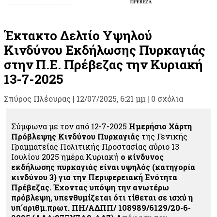
Έκτακτο Δελτίο Υψηλού
Κινδύνου Εκδήλωσης Πυρκαγιάς
στην Π.Ε. Πρέβεζας την Κυριακή
13-7-2025
Σπύρος Πλέουρας
|
12/07/2025, 6:21 μμ |
0 σχόλια
Σύμφωνα με τον από 12-7-2025
Ημερήσιο Χάρτη
Πρόβλεψης Κινδύνου Πυρκαγιάς
της Γενικής
Γραμματείας Πολιτικής Προστασίας αύριο
13
Ιουλίου 2025 ημέρα Κυριακή
ο κίνδυνος
εκδήλωσης πυρκαγιάς είναι υψηλός (κατηγορία
κινδύνου 3) για την Περιφερειακή Ενότητα
Πρέβεζας. Έχοντας υπόψη την ανωτέρω
πρόβλεψη, υπενθυμίζεται ότι τίθεται σε ισχύ η
υπ΄αριθμ.πρωτ. ΠΗ/ΑΔΠΠ/ 108989/6129/20-6-