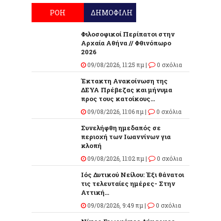
ΡΟΗ
ΔΗΜΟΦΙΛΗ
Φιλοσοφικοί Περίπατοι στην
Αρχαία Αθήνα // Φθινόπωρο
2026
09/08/2026, 11:25 πμ |
0 σχόλια
Έκτακτη Ανακοίνωση της
ΔΕΥΑ Πρέβεζας και μήνυμα
προς τους κατοίκους...
09/08/2026, 11:06 πμ |
0 σχόλια
Συνελήφθη ημεδαπός σε
περιοχή των Ιωαννίνων για
κλοπή
09/08/2026, 11:02 πμ |
0 σχόλια
Ιός Δυτικού Νείλου: Έξι θάνατοι
τις τελευταίες ημέρες- Στην
Αττική...
09/08/2026, 9:49 πμ |
0 σχόλια