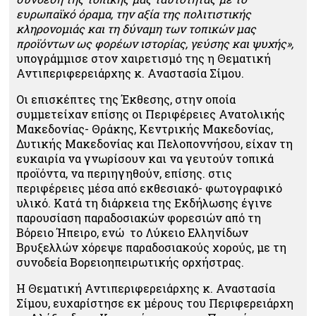
ευρωπαϊκό όραμα, την αξία της πολιτιστικής
κληρονομιάς και τη δύναμη των τοπικών μας
προϊόντων ως φορέων ιστορίας, γεύσης και ψυχής»,
υπογράμμισε στον χαιρετισμό της η Θεματική
Αντιπεριφερειάρχης κ. Αναστασία Σίμου.
Οι επισκέπτες της Έκθεσης, στην οποία
συμμετείχαν επίσης οι Περιφέρειες Ανατολικής
Μακεδονίας- Θράκης, Κεντρικής Μακεδονίας,
Δυτικής Μακεδονίας και Πελοποννήσου, είχαν τη
ευκαιρία να γνωρίσουν και να γευτούν τοπικά
προϊόντα, να περιηγηθούν, επίσης. στις
περιφέρειες μέσα από εκθεσιακό- φωτογραφικό
υλικό. Κατά τη διάρκεια της Εκδήλωσης έγινε
παρουσίαση παραδοσιακών φορεσιών από τη
Βόρειο Ήπειρο, ενώ το Λύκειο Ελληνίδων
Βρυξελλών χόρεψε παραδοσιακούς χορούς, με τη
συνοδεία Βορειοηπειρωτικής ορχήστρας.
Η Θεματική Αντιπεριφερειάρχης κ. Αναστασία
Σίμου, ευχαρίστησε εκ μέρους του Περιφερειάρχη