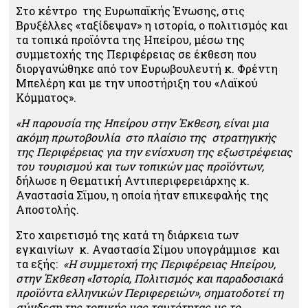
Στο κέντρο της Ευρωπαϊκής Ένωσης, στις
Βρυξέλλες «ταξίδεψαν» η ιστορία, ο πολιτισμός και
τα τοπικά προϊόντα της Ηπείρου, μέσω της
συμμετοχής της Περιφέρειας σε έκθεση που
διοργανώθηκε από τον Ευρωβουλευτή κ. Φρέντη
Μπελέρη και με την υποστήριξη του «Λαϊκού
Κόμματος».
«Η παρουσία της Ηπείρου στην Έκθεση, είναι μια
ακόμη πρωτοβουλία στο πλαίσιο της στρατηγικής
της Περιφέρειας για την ενίσχυση της εξωστρέφειας
του τουρισμού και των τοπικών μας προϊόντων,
δήλωσε η Θεματική Αντιπεριφερειάρχης κ.
Αναστασία Σϊμου, η οποία ήταν επικεφαλής της
Αποστολής.
Στο χαιρετισμό της κατά τη διάρκεια των
εγκαινίων κ. Αναστασία Σίμου υπογράμμισε και
τα εξής:
«Η συμμετοχή της Περιφέρειας Ηπείρου,
στην Έκθεση «Ιστορία, Πολιτισμός και παραδοσιακά
προϊόντα ελληνικών Περιφερειών», σηματοδοτεί τη
σύνδεση της τοπικής μας ταυτότητας με το