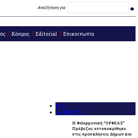
Αναζήτηση για
ός
Κόσμος
Editorial
Επικοινωνία
ΡΟΗ
ΔΗΜΟΦΙΛΗ
Η Φιλαρμονική “ΟΡΦΕΑΣ”
Πρέβεζας ανταποκρίθηκε
στις προσκλήσεις Δήμων και