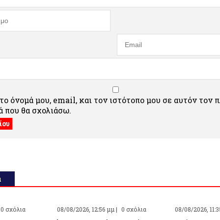
ο όνομά μου, email, και τον ιστότοπο μου σε αυτόν τον 
 που θα σχολιάσω.
α
0 σχόλια
08/08/2026, 12:56 μμ |
0 σχόλια
08/08/2026, 11:3