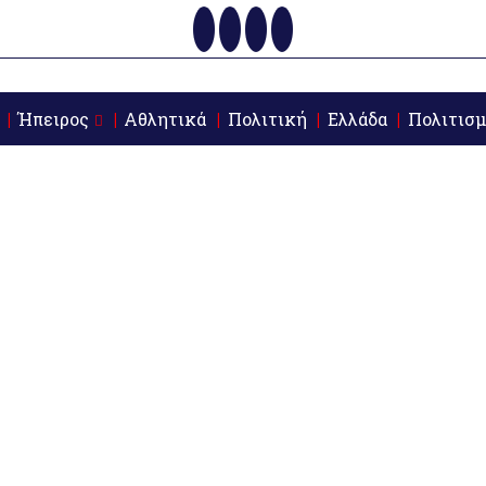
Ήπειρος
Αθλητικά
Πολιτική
Ελλάδα
Πολιτισμ