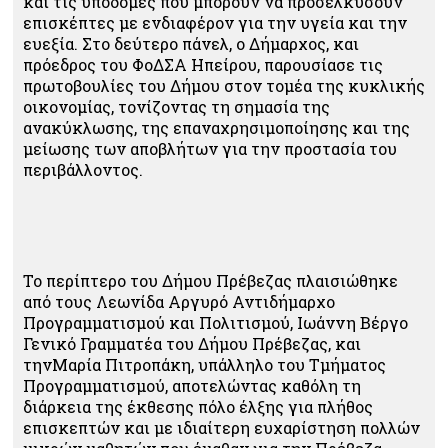
και τις υποδομές που μπορούν να προσελκύσουν
επισκέπτες με ενδιαφέρον για την υγεία και την
ευεξία. Στο δεύτερο πάνελ, ο Δήμαρχος, και
πρόεδρος του ΦοΔΣΑ Ηπείρου, παρουσίασε τις
πρωτοβουλίες του Δήμου στον τομέα της κυκλικής
οικονομίας, τονίζοντας τη σημασία της
ανακύκλωσης, της επαναχρησιμοποίησης και της
μείωσης των αποβλήτων για την προστασία του
περιβάλλοντος.
Το περίπτερο του Δήμου Πρέβεζας πλαισιώθηκε
από τους Λεωνίδα Αργυρό Αντιδήμαρχο
Προγραμματισμού και Πολιτισμού, Ιωάννη Βέργο
Γενικό Γραμματέα του Δήμου Πρέβεζας, και
τηνΜαρία Πιτροπάκη, υπάλληλο του Τμήματος
Προγραμματισμού, αποτελώντας καθόλη τη
διάρκεια της έκθεσης πόλο έλξης για πλήθος
επισκεπτών και με ιδιαίτερη ευχαρίστηση πολλών