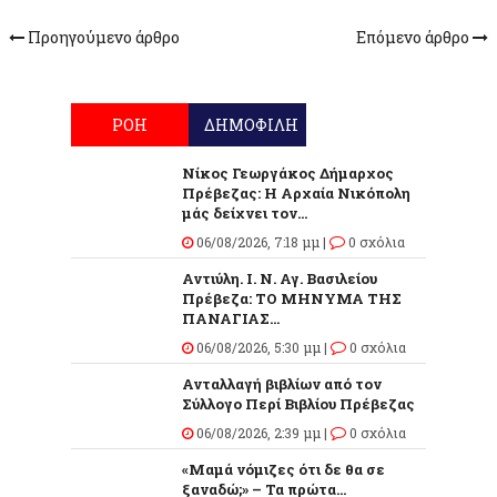
Προηγούμενο άρθρο
Επόμενο άρθρο
ΡΟΗ
ΔΗΜΟΦΙΛΗ
Νίκος Γεωργάκος Δήμαρχος
Πρέβεζας: Η Αρχαία Νικόπολη
μάς δείχνει τον...
06/08/2026, 7:18 μμ |
0 σχόλια
Αντιύλη. Ι. Ν. Αγ. Βασιλείου
Πρέβεζα: ΤΟ ΜΗΝΥΜΑ ΤΗΣ
ΠΑΝΑΓΙΑΣ...
06/08/2026, 5:30 μμ |
0 σχόλια
Ανταλλαγή βιβλίων από τον
Σύλλογο Περί Βιβλίου Πρέβεζας
06/08/2026, 2:39 μμ |
0 σχόλια
«Μαμά νόμιζες ότι δε θα σε
ξαναδώ;» – Τα πρώτα...