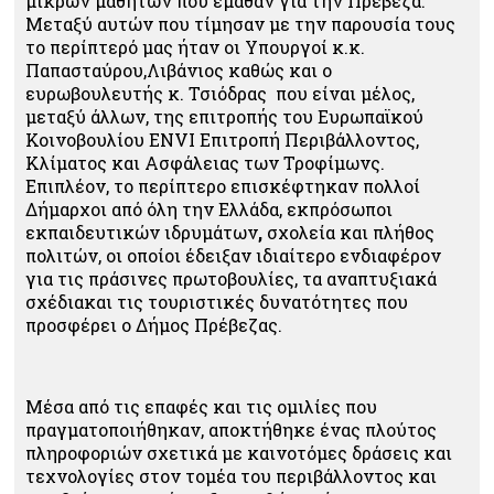
μικρών μαθητών που έμαθαν για την Πρέβεζα.
Μεταξύ αυτών που τίμησαν με την παρουσία τους
το περίπτερό μας ήταν οι Υπουργοί κ.κ.
Παπασταύρου,Λιβάνιος καθώς και ο
ευρωβουλευτής κ. Τσιόδρας που είναι μέλος,
μεταξύ άλλων, της επιτροπής του Ευρωπαϊκού
Κοινοβουλίου ENVI Επιτροπή Περιβάλλοντος,
Κλίματος και Ασφάλειας των Τροφίμωνς.
Επιπλέον, το περίπτερο επισκέφτηκαν πολλοί
Δήμαρχοι από όλη την Ελλάδα, εκπρόσωποι
εκπαιδευτικών ιδρυμάτων
,
σχολεία και πλήθος
πολιτών, οι οποίοι έδειξαν ιδιαίτερο ενδιαφέρον
για τις πράσινες πρωτοβουλίες, τα αναπτυξιακά
σχέδιακαι τις τουριστικές δυνατότητες που
προσφέρει ο Δήμος Πρέβεζας.
Μέσα από τις επαφές και τις ομιλίες που
πραγματοποιήθηκαν, αποκτήθηκε ένας πλούτος
πληροφοριών σχετικά με καινοτόμες δράσεις και
τεχνολογίες στον τομέα του περιβάλλοντος και