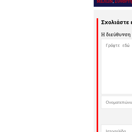
ΜΕΛΩΝ
,
Συνάντ
Σχολιάστε
Η διεύθυνση 