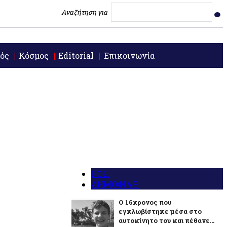
Αναζήτηση για
ός
Κόσμος
Editorial
Επικοινωνία
ΡΟΗ
ΔΗΜΟΦΙΛΗ
O 16χρονος που
εγκλωβίστηκε μέσα στο
αυτοκίνητο του και πέθανε...