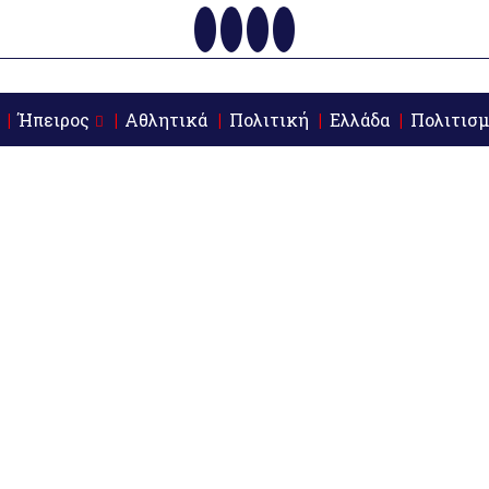
Ήπειρος
Αθλητικά
Πολιτική
Ελλάδα
Πολιτισμ