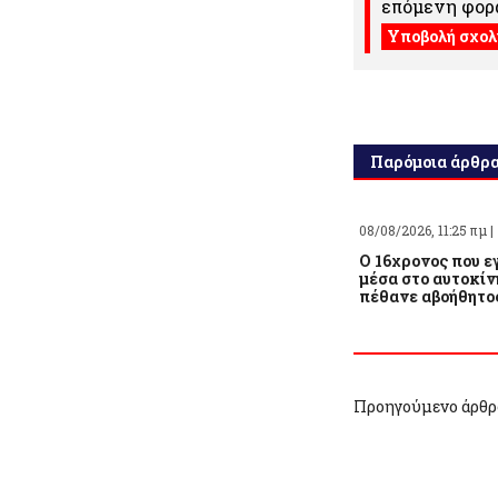
επόμενη φορά
Παρόμοια άρθρ
08/08/2026, 11:25 πμ |
O 16χρονος που 
μέσα στο αυτοκίν
πέθανε αβοήθητο
Προηγούμενο άρθρ