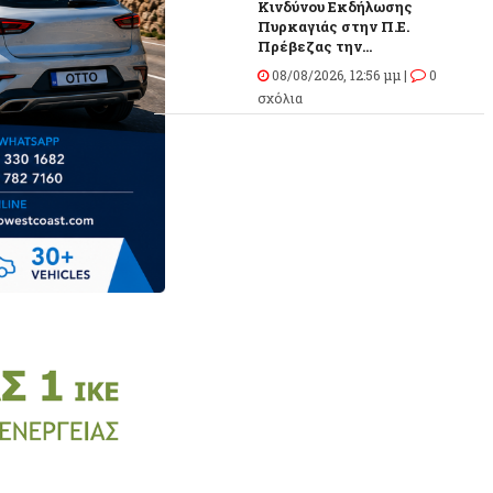
Κινδύνου Εκδήλωσης
Πυρκαγιάς στην Π.Ε.
Πρέβεζας την...
08/08/2026, 12:56 μμ |
0
σχόλια