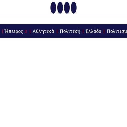
Ήπειρος
Αθλητικά
Πολιτική
Ελλάδα
Πολιτισμ