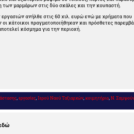
 των μαρμάρων στις δύο σκάλες και την κουπαστή.
 εργασιών ανήλθε στις 60 χιλ. ευρώ ενώ με χρήματα που
οι κάτοικοι πραγματοποιήθηκαν και πρόσθετες παρεμβά
αποτελεί κόσμημα για την περιοχή.
άστασης
,
εργασίες
,
Ιερού Ναού Ταξιαρχών
,
κοιμητήριο
,
Ν. Σαμψού
 εδώ