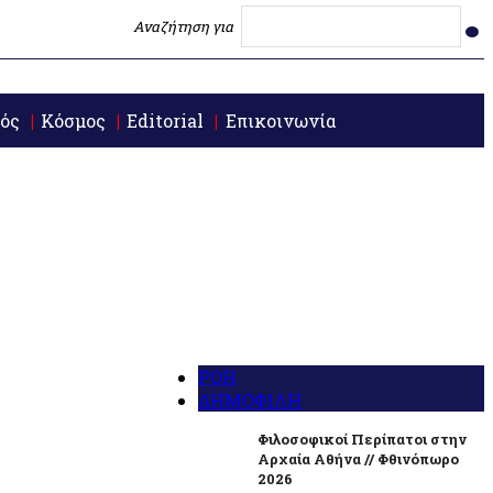
Αναζήτηση για
ός
Κόσμος
Editorial
Επικοινωνία
ΡΟΗ
ΔΗΜΟΦΙΛΗ
Φιλοσοφικοί Περίπατοι στην
Αρχαία Αθήνα // Φθινόπωρο
2026