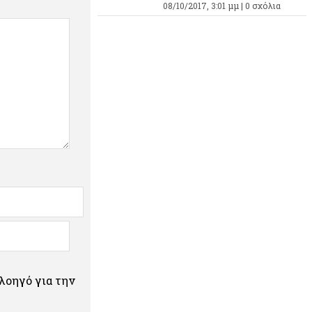
08/10/2017, 3:01 μμ |
0 σχόλια
πλοηγό για την