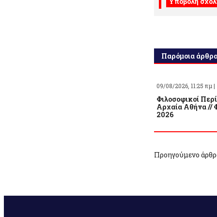
Παρόμοια άρθρ
09/08/2026, 11:25 πμ |
Φιλοσοφικοί Περί
Αρχαία Αθήνα //
2026
Προηγούμενο άρθρ