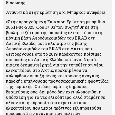
διάσωσης.
Αναλυτικά στην ερώτηση ο κ. Μπάρκας αναφέρει:
«Στην προηγούμενη Επίκαιρη Ερώτηση με αριθμό
205,11-04-2025, ώρα 17.03΄που συζητήθηκε στη
βουλή το ζήτημα της απουσίας ελικοπτέρου στη
μόνιμη βάση Αεροδιακομιδών του ΕΚΑΒ στη
Δυτική Ελλάδα,
μετά κλείσιμο της βάσης
Αεροδιακομιδών του ΕΚΑΒ στο Άκτιο, που
λειτουργούσε από το 2019 παρέχοντας κρίσιμες
υπηρεσίες σε Δυτική Ελλάδα και Ιόνια Νησιά,
είχατε δεσμευτεί ρητά για την τοποθέτηση νέου
ελικοπτέρου στο Άκτιο, προκειμένου να
καλυφθούν οι αυξημένες και χρόνιες ανάγκες
παροχής επείγουσας προνοσοκομειακής φροντίδας
της περιοχής. Ωστόσο, παρά τις δημόσιες
δεσμεύσεις σας, όχι μόνο δεν έχει υλοποιηθεί η
υπόσχεση για το νέο ελικόπτερο, αλλά σταμάτησε
πλέον και η παρουσία του στρατιωτικού
ελικοπτέρου που μέχρι πρότινος εξυπηρετούσε
προσωρινά τις ανάγκες των πολιτών.