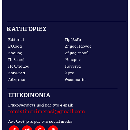
ΚΑΤΗΓΟΡΙΕΣ
Editorial
Πρέβεζα
Ελλάδα
Δήμος Πάργας
Κόσμος
Δήμος Ζηρού
Πολιτική
Ήπειρος
Πολιτισμός
Γιάννενα
Κοινωνία
Άρτα
Αθλητικά
Θεσπρωτία
ΕΠΙΚΟΙΝΩΝΙΑ
Επικοινωνήστε μαζί μας στο e-mail:
tomistinenimerosi@gmail.com
Ακολουθήστε μας στα social media