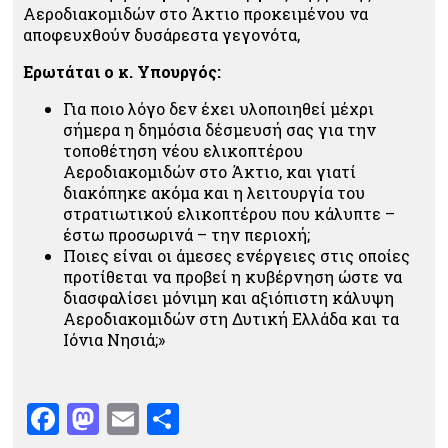
Αεροδιακομιδών στο Άκτιο προκειμένου να
αποφευχθούν δυσάρεστα γεγονότα,
Ερωτάται ο κ. Υπουργός:
Για ποιο λόγο δεν έχει υλοποιηθεί μέχρι
σήμερα η δημόσια δέσμευσή σας για την
τοποθέτηση νέου ελικοπτέρου
Αεροδιακομιδών στο Άκτιο, και γιατί
διακόπηκε ακόμα και η λειτουργία του
στρατιωτικού ελικοπτέρου που κάλυπτε –
έστω προσωρινά – την περιοχή;
Ποιες είναι οι άμεσες ενέργειες στις οποίες
προτίθεται να προβεί η κυβέρνηση ώστε να
διασφαλίσει μόνιμη και αξιόπιστη κάλυψη
Αεροδιακομιδών στη Δυτική Ελλάδα και τα
Ιόνια Νησιά;»
Facebook
Mastodon
Email
Μοιραστείτε