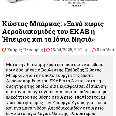
Κώστας Μπάρκας: «Ξανά χωρίς
Αεροδιακομιδές του ΕΚΑΒ η
Ήπειρος και τα Ιόνια Νησιά»
Σπύρος Πλέουρας
|
18/04/2025, 9:07 πμ |
0 σχόλια
Μετά την Επίκαιρη Ερώτηση που είχε καταθέσει
πριν δύο μήνες ο Βουλευτής Πρέβεζας Κώστας
Μπάρκας για την υπολειτουργία της Βάσης
Αεροδιακομιδών του ΕΚΑΒ στο Άκτιο, κατά τη
συζήτηση της οποίας είχε εξασφαλίσει δέσμευση
από τον υπουργό υγείας για μόνιμη επάνδρωση με
ελικόπτερο της βάσης στο Άκτιο, επανέρχεται με
νέα ερώτηση προς τον Υπουργό Υγείας γιατί εδώ
και ένα μήνα η βάση Αεροδιακομιδών στο Άκτιο
δεν λειτουργεί λόγω έλλειψης ελικοπτέρου