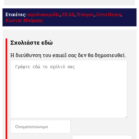
Ετικέτες:
αεροδιακομιδές
,
ΕΚΑΒ
,
Ήπειρος
,
Ιόνια Νησιά
,
Κώστας Μπάρκας
Σχολιάστε εδώ
Η διεύθυνση του email σας δεν θα δημοσιευθεί.