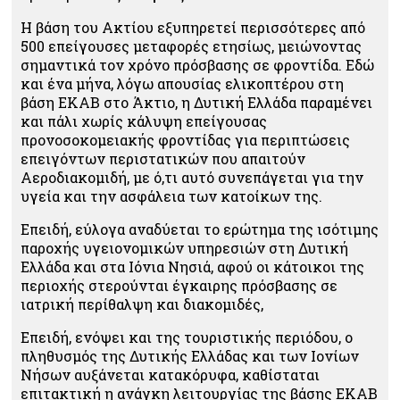
Η βάση του Ακτίου εξυπηρετεί περισσότερες από
500 επείγουσες μεταφορές ετησίως, μειώνοντας
σημαντικά τον χρόνο πρόσβασης σε φροντίδα.
Εδώ
και ένα μήνα, λόγω απουσίας ελικοπτέρου στη
βάση ΕΚΑΒ στο Άκτιο, η Δυτική Ελλάδα παραμένει
και πάλι χωρίς κάλυψη
επείγουσας
προνοσοκομειακής φροντίδας
για περιπτώσεις
επειγόντων περιστατικών που απαιτούν
Αεροδιακομιδή, με ό,τι αυτό συνεπάγεται για την
υγεία και την ασφάλεια των κατοίκων της.
Επειδή, εύλογα αναδύεται το ερώτημα της ισότιμης
παροχής υγειονομικών υπηρεσιών στη Δυτική
Ελλάδα και στα Ιόνια Νησιά, αφού οι κάτοικοι της
περιοχής στερούνται έγκαιρης πρόσβασης σε
ιατρική περίθαλψη και διακομιδές,
Επειδή, ενόψει και της τουριστικής περιόδου, ο
πληθυσμός της Δυτικής Ελλάδας και των Ιονίων
Νήσων αυξάνεται κατακόρυφα, καθίσταται
επιτακτική η ανάγκη λειτουργίας της βάσης ΕΚΑΒ