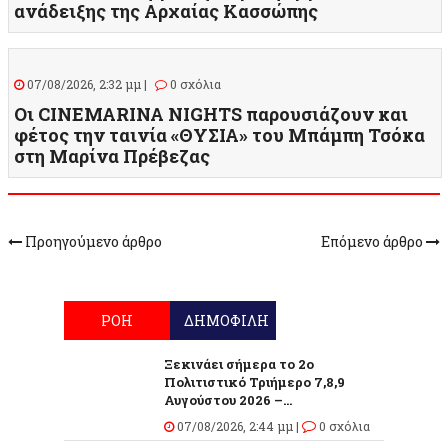
ανάδειξης της Αρχαίας Κασσώπης
07/08/2026, 2:32 μμ |
0 σχόλια
Οι CINEMARINA NIGHTS παρουσιάζουν και
φέτος την ταινία «ΘΥΣΙΑ» του Μπάμπη Τσόκα
στη Μαρίνα Πρέβεζας
Προηγούμενο άρθρο
Επόμενο άρθρο
ΡΟΗ
ΔΗΜΟΦΙΛΗ
Ξεκινάει σήμερα το 2ο
Πολιτιστικό Τριήμερο 7,8,9
Αυγούστου 2026 –...
07/08/2026, 2:44 μμ |
0 σχόλια